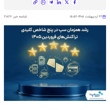
۲۲ اردیبهشت ۱۴۰۵
-
۱۵:۵۲
شناسه خبر:
۲۱۸۲۷