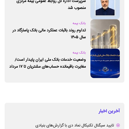
سرپرست اداره کل روابط عمومی بیمه مرکزی
منصوب شد
بانک بیمه
تداوم روند باثبات عملکرد مالی بانک پاسارگاد در
سال ۱۴۰۵
بانک بیمه
وضعیت خدمات بانک ملی ایران پایدار است/
مغایرت‌ باقیمانده حساب‌های مشتریان تا ۱۷ مرداد
برطرف می‌شود
آخرین اخبار
تایید سیگنال تکنیکال نماد دی با گزارش‌های بنیادی