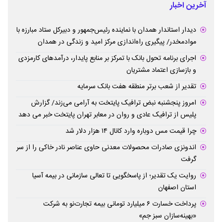
آخرین اخبار
دیدار استاندار همدان با نماینده رئیس‌جمهور و دبیرکل ستاد مبارزه با
موادمخدر/ پیگیری راه‌اندازی مرکز امید و زندگی در همدان
اجرای برنامه تحول بانک با تمرکز بر منابع پایدار، درآمدهای کارمزدی
و بازسازی اعتماد مشتریان
تقدیر از شعب برتر منطقه هفت بانک سرمایه
امروز پنجشنبه نبض ترافیک پایتخت به آرامی می‌زند/ گزارش
پلیس از ترافیک عادی و روان در معابر تهران پایتخت خبر می دهد
چرا قیمت مس دوباره وارد کانال ۱۴ هزار دلار شد
اندونزی صادرات محصولات معدنی حاوی عناصر نادر خاکی را از سر
گرفت
روایت یک تقدیر؛ از پاسخگویی تا تعالی سازمانی در بیمه آسیا
استان اصفهان
پرداخت خسارت ۶ میلیارد تومانی بیمه تجارت‌نو به شرکت
«بهینه‌سازان سبز جم»