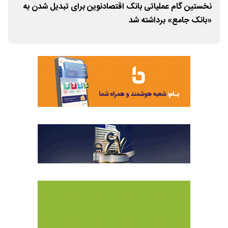
نخستین گام عملیاتی بانک اقتصادنوین برای تبدیل شدن به
اعت
«بانک جامع» برداشته شد
اقت