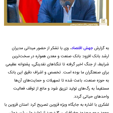
به گزارش
جهش اقتصاد
،
وی با تشکر از حضور میدانی مدیران
ارشد بانک افزود: بانک صنعت و معدن همواره در سخت‌ترین
شرایط، از جنگ اخیر گرفته تا تنگناهای نقدینگی، پشتوانه عظیمی
برای صنعتگران ما بوده است. تخصص و اشراف دقیق این بانک
به حوزه صنعت، باعث شده تا تسهیلات و حمایت‌های آن‌ها
مستقیماً به رگ‌های تولید تزریق شود و مانع از توقف فعالیت
واحدهای حیاتی گردد.
لشکری با اشاره به جایگاه ویژه قزوین تصریح کرد: استان قزوین با
وجود سهم محدود جغرافیایی، ۳ درصد از تولید ملی را بر دوش