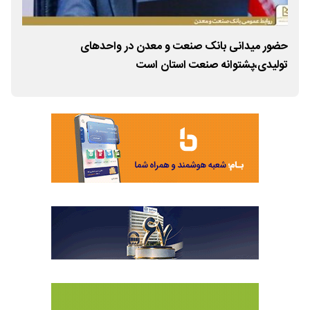
حضور میدانی بانک صنعت و معدن در واحدهای
بان
تولیدی،پشتوانه صنعت استان است
نهض
حما