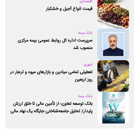
اقتصادی
قیمت انواع آجیل و خشکبار
بانک بیمه
سرپرست اداره کل روابط عمومی بیمه مرکزی
منصوب شد
شهری
تعطیلی تمامی میادین و بازارهای میوه و تره‌بار در
روز اربعین
بانک بیمه
بانک توسعه تعاون؛ از تأمین مالی تا خلق ارزش
پایدار/ تحلیل جامعه‌شناختی جایگاه یک نهاد مالی
ـ اجتماعی و توسعه‌ای در مسیر اقتصاد تعاون