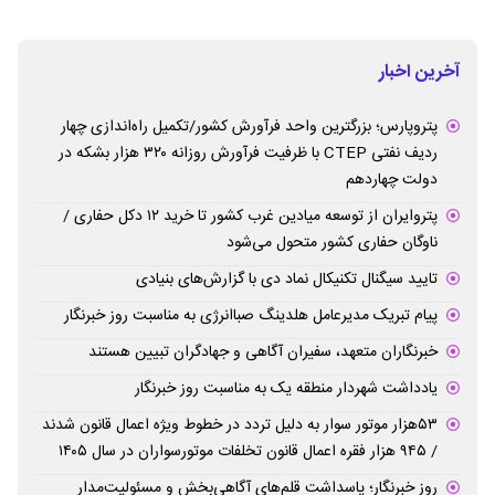
آخرین اخبار
پتروپارس؛ بزرگترین واحد فرآورش کشور/تکمیل راه‌اندازی چهار
ردیف نفتی CTEP با ظرفیت فرآورش روزانه ۳۲۰ هزار بشکه در
دولت چهاردهم
پتروایران از توسعه میادین غرب کشور تا خرید ۱۲ دکل حفاری /
ناوگان حفاری کشور متحول می‌شود
تایید سیگنال تکنیکال نماد دی با گزارش‌های بنیادی
پیام تبریک مدیرعامل هلدینگ صباانرژی به مناسبت روز خبرنگار
خبرنگاران متعهد، سفیران آگاهی و جهادگران تبیین هستند
یادداشت شهردار منطقه یک به مناسبت روز خبرنگار
۵۳هزار موتور سوار به دلیل تردد در خطوط ویژه اعمال قانون شدند
/ ۹۴۵ هزار فقره اعمال قانون تخلفات موتورسواران در سال ۱۴۰۵
روز خبرنگار؛ پاسداشت قلم‌های آگاهی‌بخش و مسئولیت‌مدار