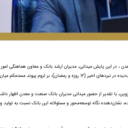
دن ، در این پایش میدانی، مدیران ارشد بانک و معاون هماهنگی امور
اقتصادی استانداری قزوین ضمن بازدید از واحدهای فعال و آسیب‌دیده در نبردهای اخیر (۱۲ روزه و رمضان)، بر لزوم پیوند مستحکم میان
ین، با تقدیر از حضور میدانی مدیران بانک صنعت و معدن اظهار داش
 نشان‌دهنده نگاه توسعه‌محور و مسئولانه این بانک نسبت به تولید و