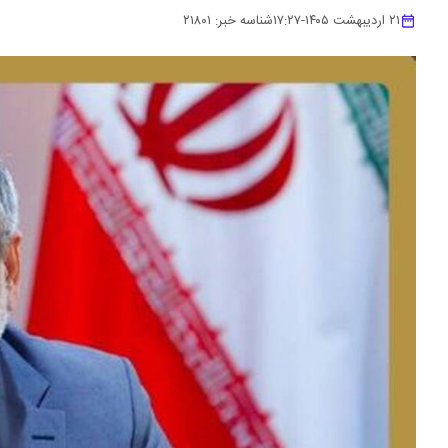
۲۱ اردیبهشت ۱۴۰۵
-
۱۷:۲۷
شناسه خبر:
۲۱۸۰۱