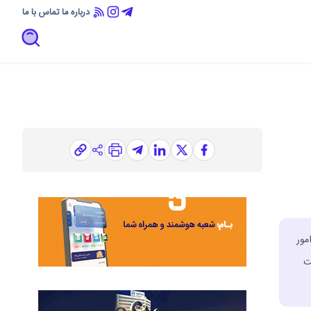
درباره ما
تماس با ما
مور
ت