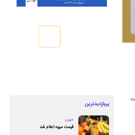
ت:
پربازدیدترین
شهری
قیمت میوه اعلام شد