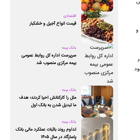
ش
اقتصادی
قیمت انواع آجیل و خشکبار
و
بانک بیمه
سرپرست اداره کل روابط عمومی
بیمه مرکزی منصوب شد
ود.
بانک بیمه
ملل را کارکنانش احیا کردند؛ هدف
ما تبدیل شدن به بانک اول
خصوصی کشور است
بانک بیمه
تداوم روند باثبات عملکرد مالی بانک
پاسارگاد در سال ۱۴۰۵