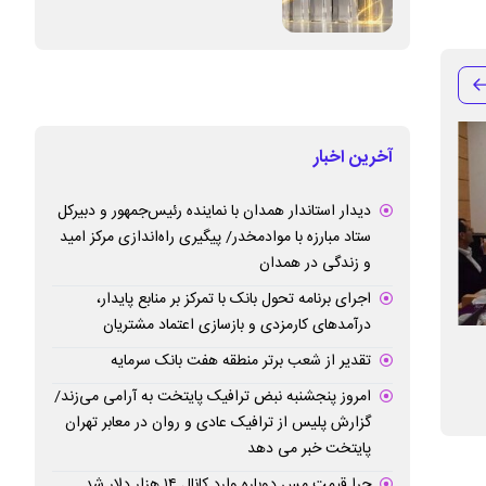
آخرین اخبار
دیدار استاندار همدان با نماینده رئیس‌جمهور و دبیرکل
ستاد مبارزه با موادمخدر/ پیگیری راه‌اندازی مرکز امید
و زندگی در همدان
اجرای برنامه تحول بانک با تمرکز بر منابع پایدار،
درآمدهای کارمزدی و بازسازی اعتماد مشتریان
برگزاری نشست ”هم خانواده وزارت صمت“
تأمین سرمایه در 
تقدیر از شعب برتر منطقه هفت بانک سرمایه
در استان گیلان
صنعتی آسیب‌دیده 
امروز پنجشنبه نبض ترافیک پایتخت به آرامی می‌زند/
بانک صنعت و مع
گزارش پلیس از ترافیک عادی و روان در معابر تهران
پایتخت خبر می دهد
چرا قیمت مس دوباره وارد کانال ۱۴ هزار دلار شد