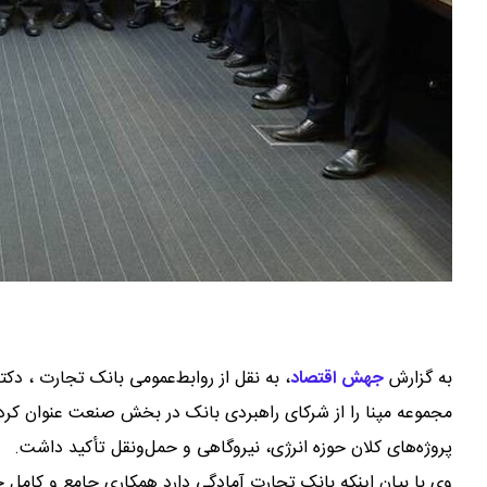
به گزارش
جهش اقتصاد
،
به نقل از روابط‌عمومی بانک تجارت ، دکت
مجموعه مپنا را از شرکای راهبردی بانک در بخش صنعت عنوان کرد
پروژه‌های کلان حوزه انرژی، نیروگاهی و حمل‌ونقل تأکید داشت.
وی با بیان اینکه بانک تجارت آمادگی دارد همکاری جامع و کامل خو