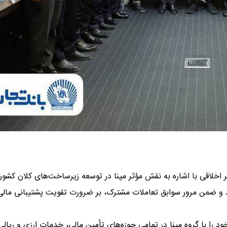
ر اخلاقی با اشاره به نقش مؤثر مپنا در توسعه زیرساخت‌های کلان کشور،
 و ضمن مرور سوابق تعاملات مشترک، بر ضرورت تقویت پشتیبانی مالی 
د را با گروه مپنا در تمامی حوزه‌های تأمین مالی، خدمات ارزی و ریالی