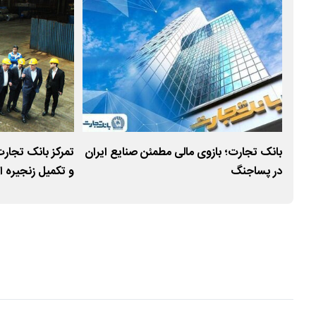
رایند احداث نیروگاه خورشیدی۵۰۰
بانک تجارت؛ بازوی مالی مطمئن صنایع ایران
تمرکز بانک تجارت
در پساجنگ
و تکمیل زنجیره 