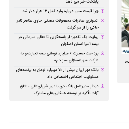
پایتخت خبر می دهد
چرا قیمت مس دوباره وارد کانال ۱۴ هزار دلار شد
اندونزی صادرات محصولات معدنی حاوی عناصر نادر
خاکی را از سر گرفت
روایت یک تقدیر؛ از پاسخگویی تا تعالی سازمانی در
بیمه آسیا استان اصفهان
پرداخت خسارت ۶ میلیارد تومانی بیمه تجارت‌نو به
شرکت «بهینه‌سازان سبز جم»
ت
تشریح نحوه پرداخت تسهیلات حفظ اشتغال
بنگاه‌های اقتصادی در شرایط اضطرار توسط
مگاواتی با مشارکت
بانک مهر ایران بیش از ۷۰ میلیارد تومان به برنامه‌های
مسئولیت اجتماعی اختصاص داد
بانک تجارت
میزبانی بانک تجار
دیدار مدیرعامل بانک دی با دبیر شورای‌عالی مناطق
آزاد؛ تأکید بر توسعه همکاری‌های مشترک