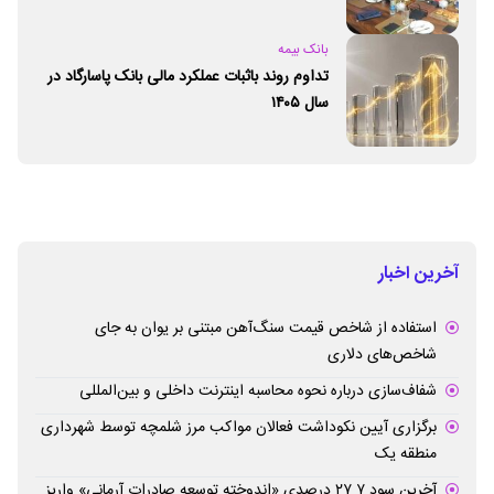
بانک بیمه
تداوم روند باثبات عملکرد مالی بانک پاسارگاد در
سال ۱۴۰۵
آخرین اخبار
استفاده از شاخص قیمت سنگ‌آهن مبتنی بر یوان به جای
شاخص‌های دلاری
شفاف‌سازی درباره نحوه محاسبه اینترنت داخلی و بین‌المللی
برگزاری آیین نکوداشت فعالان مواکب مرز شلمچه توسط شهرداری
منطقه یک
آخرین سود ۲۷.۷ درصدی «اندوخته توسعه صادرات آرمانی» واریز