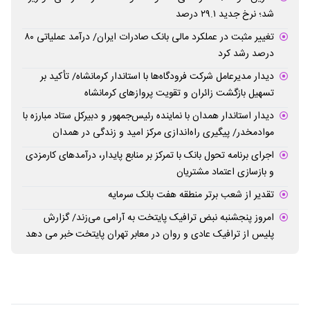
شد؛ نرخ جدید ۲۹.۱ درصد
تغییر مثبت در عملکرد مالی بانک صادرات ایران/ درآمد عملیاتی ۸۰
درصد رشد کرد
دیدار مدیرعامل شرکت فرودگاه‌ها با استاندار کرمانشاه/ تأکید بر
تسهیل بازگشت زائران و تقویت پروازهای کرمانشاه
دیدار استاندار همدان با نماینده رئیس‌جمهور و دبیرکل ستاد مبارزه با
موادمخدر/ پیگیری راه‌اندازی مرکز امید و زندگی در همدان
اجرای برنامه تحول بانک با تمرکز بر منابع پایدار، درآمدهای کارمزدی
و بازسازی اعتماد مشتریان
تقدیر از شعب برتر منطقه هفت بانک سرمایه
امروز پنجشنبه نبض ترافیک پایتخت به آرامی می‌زند/ گزارش
پلیس از ترافیک عادی و روان در معابر تهران پایتخت خبر می دهد