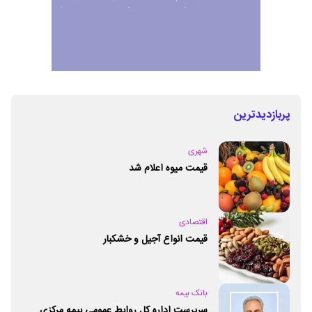
پربازدیدترین
شهری
قیمت میوه اعلام شد
اقتصادی
قیمت انواع آجیل و خشکبار
بانک بیمه
سرپرست اداره کل روابط عمومی بیمه مرکزی