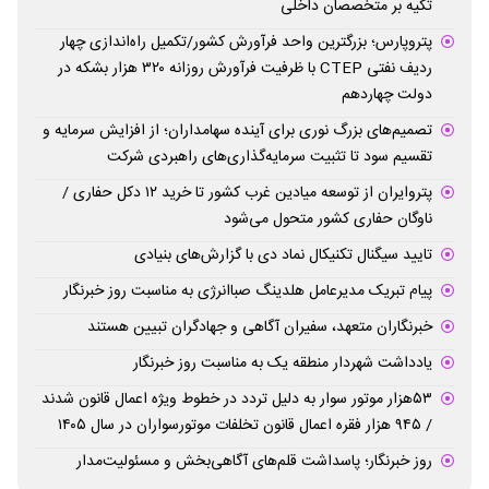
تکیه بر متخصصان داخلی
پتروپارس؛ بزرگترین واحد فرآورش کشور/تکمیل راه‌اندازی چهار
ردیف نفتی CTEP با ظرفیت فرآورش روزانه ۳۲۰ هزار بشکه در
دولت چهاردهم
تصمیم‌های بزرگ نوری برای آینده سهامداران؛ از افزایش سرمایه و
تقسیم سود تا تثبیت سرمایه‌گذاری‌های راهبردی شرکت
پتروایران از توسعه میادین غرب کشور تا خرید ۱۲ دکل حفاری /
ناوگان حفاری کشور متحول می‌شود
تایید سیگنال تکنیکال نماد دی با گزارش‌های بنیادی
پیام تبریک مدیرعامل هلدینگ صباانرژی به مناسبت روز خبرنگار
خبرنگاران متعهد، سفیران آگاهی و جهادگران تبیین هستند
یادداشت شهردار منطقه یک به مناسبت روز خبرنگار
۵۳هزار موتور سوار به دلیل تردد در خطوط ویژه اعمال قانون شدند
/ ۹۴۵ هزار فقره اعمال قانون تخلفات موتورسواران در سال ۱۴۰۵
روز خبرنگار؛ پاسداشت قلم‌های آگاهی‌بخش و مسئولیت‌مدار