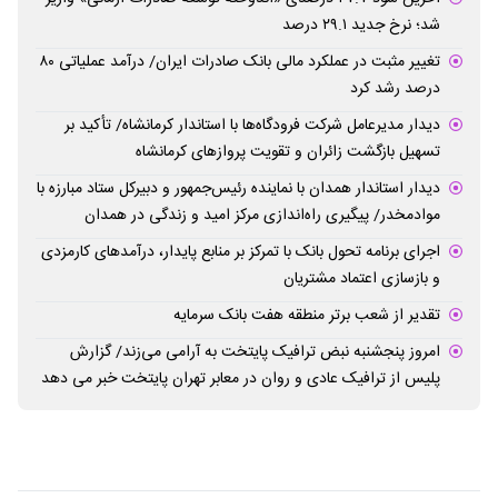
شد؛ نرخ جدید ۲۹.۱ درصد
تغییر مثبت در عملکرد مالی بانک صادرات ایران/ درآمد عملیاتی ۸۰
درصد رشد کرد
دیدار مدیرعامل شرکت فرودگاه‌ها با استاندار کرمانشاه/ تأکید بر
تسهیل بازگشت زائران و تقویت پروازهای کرمانشاه
دیدار استاندار همدان با نماینده رئیس‌جمهور و دبیرکل ستاد مبارزه با
موادمخدر/ پیگیری راه‌اندازی مرکز امید و زندگی در همدان
اجرای برنامه تحول بانک با تمرکز بر منابع پایدار، درآمدهای کارمزدی
و بازسازی اعتماد مشتریان
تقدیر از شعب برتر منطقه هفت بانک سرمایه
امروز پنجشنبه نبض ترافیک پایتخت به آرامی می‌زند/ گزارش
پلیس از ترافیک عادی و روان در معابر تهران پایتخت خبر می دهد