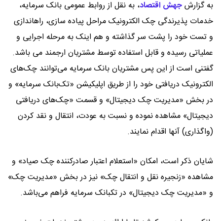
به گزارش
جهش اقتصاد
،
به نقل از روابط عمومی بانک سرمایه،
خدمات پذیرندگی چک الکترونیک مراحل پیاده سازی، راه‎اندازی
و تست خود را پشت سر گذاشته و هم اینک به مرحله اجرایی و
عملیاتی رسیده و قابل استفاده توسط مشتریان ارجمند می باشد.
گفتنی است از این پس مشتریان بانک سرمایه می‌توانند چک‌های
الکترونیک دریافتی خود را از طریق اپلیکیشن «تک‌بانک سرمایه» و
در بخش «مدیریت چک دیجیتال» و قسمت «چک‌های دریافتی
دیجیتال» مشاهده نموده و نسبت به عودت، انتقال و نقد کردن
(واگذاری) آنها اقدام نمایند.
شایان ذکر است، امکان «استعلام اعتبار صادرکننده چک صیاد» و
مشاهده «زنجیره نقل و انتقال چک» نیز در بخش «مدیریت چک»
و «مدیریت چک دیجیتال» در تک‎بانک سرمایه فراهم می‌باشد.