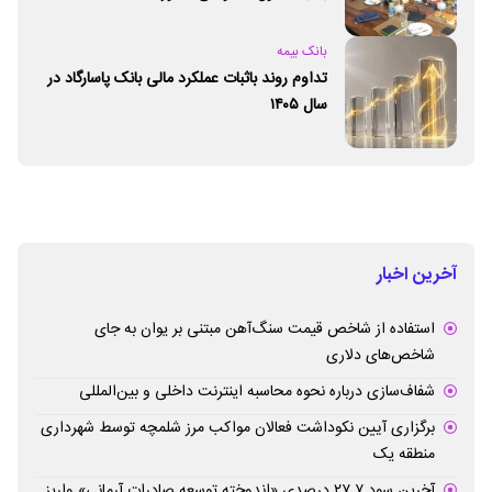
بانک بیمه
تداوم روند باثبات عملکرد مالی بانک پاسارگاد در
سال ۱۴۰۵
آخرین اخبار
استفاده از شاخص قیمت سنگ‌آهن مبتنی بر یوان به جای
شاخص‌های دلاری
شفاف‌سازی درباره نحوه محاسبه اینترنت داخلی و بین‌المللی
برگزاری آیین نکوداشت فعالان مواکب مرز شلمچه توسط شهرداری
منطقه یک
آخرین سود ۲۷.۷ درصدی «اندوخته توسعه صادرات آرمانی» واریز