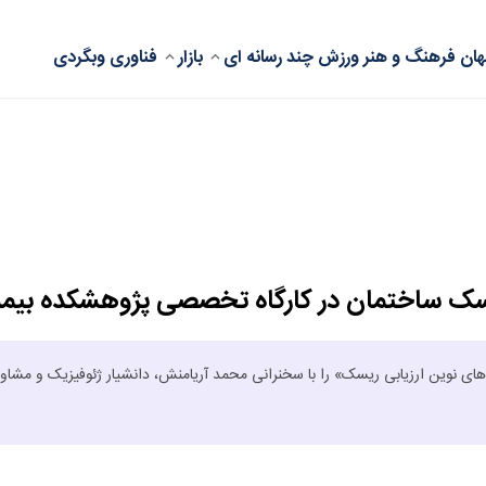
ان
فرهنگ و هنر
ورزش
چند رسانه ای
بازار
فناوری
وبگردی
یسک ساختمان در کارگاه تخصصی پژوهشکده بیمه
ی نوین ارزیابی ریسک» را با سخنرانی محمد آریامنش، دانشیار ژئوفیزیک و مشاور