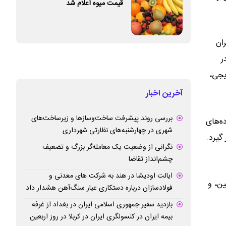
قیمت میوه اعلام شد
ان
ر
یجی،
آخرین اخبار
بررسی روند پیشرفت ساخت‌وسازها و زیرساخت‌های
ه‌های
شهری در چهارشنبه‌های نظارتی شهرداری
گیرد.
نگرانی از وضعیت یک معامله‌گر بزرگ و تضعیف
چشم‌انداز تقاضا
ایالت اودیشا در هند به شرکت های معدنی و
ن، و
فولادسازان درباره دستکاری عیار سنگ‌آهن هشدار داد
بازدید سفیر جمهوری اسلامی ایران در بغداد از غرفه
بیمه ایران در کنسولگری ایران در کربلا در روز اربعین