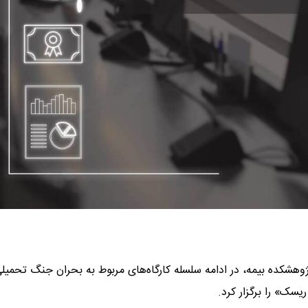
 پژوهشکده بیمه، در ادامه سلسله کارگاه‌های مربوط به بحران جنگ تحمیلی
سک» را برگزار کرد.