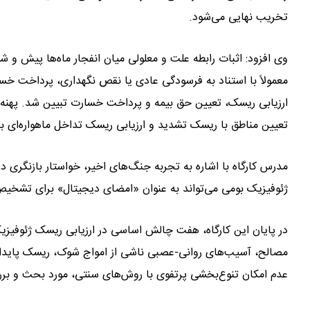
تخریب نهایی می‌شود.
وی افزود: اثبات رابطه علت و معلولی میان انفجار ماه‌ها پیش و 
معمولاً با استناد به فرسودگی عادی یا نقص نگهداری، پرداخت خسا
ارزیابی ریسک، تعیین حق بیمه و پرداخت خسارت تبیین شد. پهنه‌بن
تعیین مناطق با ریسک تشدید و ارزیابی ریسک تداخل ماهواره‌ای بر 
مدرس کارگاه با اشاره به تجربه جنگ‌های اخیر، خواستار بازنگری د
ژئوفیزیک بومی می‌تواند به عنوان «امضای دیجیتال» برای تشخیص
در پایان این کارگاه، هفت چالش اساسی در ارزیابی ریسک ژئوفی
مصالح، آسیب‌های روانی-عصبی ناشی از امواج شوک، ریسک پایدار
عدم امکان تنوع‌بخشی پرتفوی با روش‌های سنتی، مورد بحث و برر