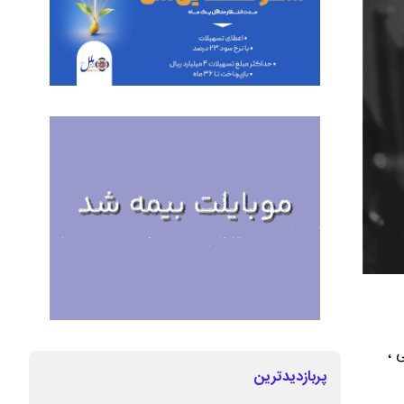
 ،
پربازدیدترین