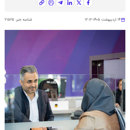
۱۴ اردیبهشت ۱۴۰۵
-
۱۲:۱۲
شناسه خبر:
۲۱۵۲۵