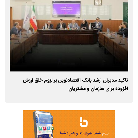
تاکید مدیران ارشد بانک اقتصادنوین بر لزوم خلق ارزش
امک
افزوده برای سازمان و مشتریان
بان