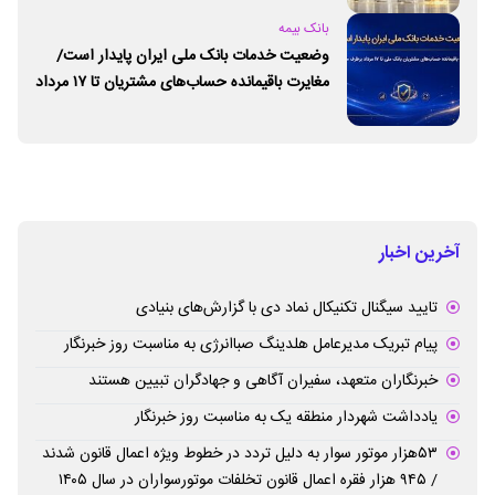
بانک بیمه
وضعیت خدمات بانک ملی ایران پایدار است/
مغایرت‌ باقیمانده حساب‌های مشتریان تا ۱۷ مرداد
برطرف می‌شود
آخرین اخبار
تایید سیگنال تکنیکال نماد دی با گزارش‌های بنیادی
پیام تبریک مدیرعامل هلدینگ صباانرژی به مناسبت روز خبرنگار
خبرنگاران متعهد، سفیران آگاهی و جهادگران تبیین هستند
یادداشت شهردار منطقه یک به مناسبت روز خبرنگار
۵۳هزار موتور سوار به دلیل تردد در خطوط ویژه اعمال قانون شدند
/ ۹۴۵ هزار فقره اعمال قانون تخلفات موتورسواران در سال ۱۴۰۵