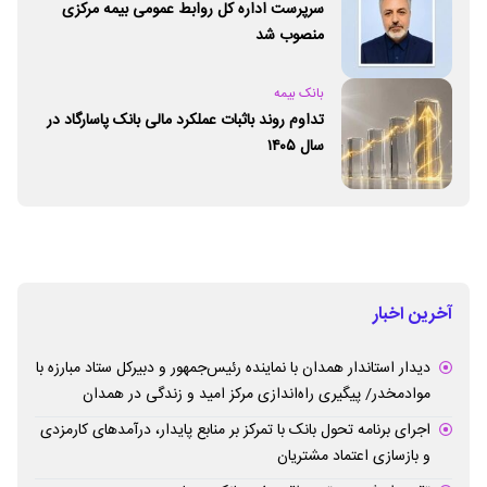
سرپرست اداره کل روابط عمومی بیمه مرکزی
منصوب شد
بانک بیمه
تداوم روند باثبات عملکرد مالی بانک پاسارگاد در
سال ۱۴۰۵
آخرین اخبار
دیدار استاندار همدان با نماینده رئیس‌جمهور و دبیرکل ستاد مبارزه با
موادمخدر/ پیگیری راه‌اندازی مرکز امید و زندگی در همدان
اجرای برنامه تحول بانک با تمرکز بر منابع پایدار، درآمدهای کارمزدی
و بازسازی اعتماد مشتریان