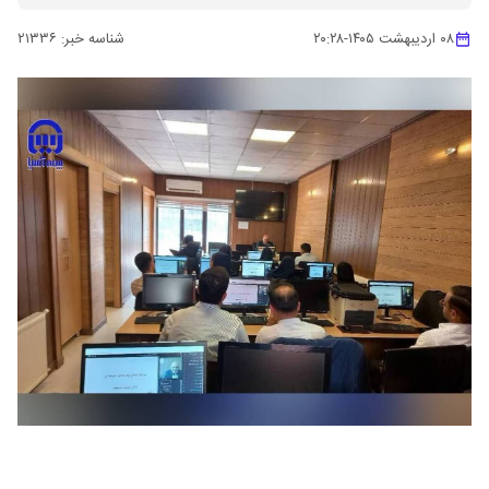
۰۸ اردیبهشت ۱۴۰۵
-
۲۰:۲۸
شناسه خبر:
۲۱۳۳۶