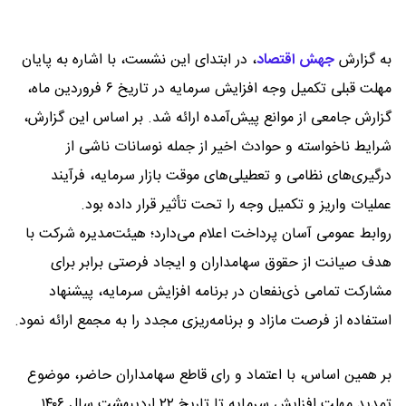
به گزارش
جهش اقتصاد
،
در ابتدای این نشست، با اشاره به پایان
مهلت قبلی تکمیل وجه افزایش سرمایه در تاریخ ۶ فروردین ماه،
گزارش جامعی از موانع پیش‌آمده ارائه شد. بر اساس این گزارش،
شرایط ناخواسته و حوادث اخیر از جمله نوسانات ناشی از
درگیری‌های نظامی و تعطیلی‌های موقت بازار سرمایه، فرآیند
عملیات واریز و تکمیل وجه را تحت تأثیر قرار داده بود.
روابط عمومی آسان پرداخت اعلام می‌دارد؛ هیئت‌مدیره شرکت با
هدف صیانت از حقوق سهامداران و ایجاد فرصتی برابر برای
مشارکت تمامی ذی‌نفعان در برنامه افزایش سرمایه، پیشنهاد
استفاده از فرصت مازاد و برنامه‌ریزی مجدد را به مجمع ارائه نمود.
بر همین اساس، با اعتماد و رای قاطع سهامداران حاضر، موضوع
تمدید مهلت افزایش سرمایه تا تاریخ ۲۲ اردیبهشت سال ۱۴۰۶