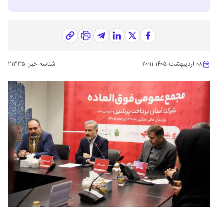
۰۸ اردیبهشت ۱۴۰۵
-
۲۰:۱۱
شناسه خبر:
۲۱۳۳۵