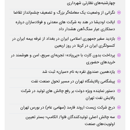
چهارشنبه‌های نظارتی شهرداری
نگرانی از وضعیت یک معامله‌گر بزرگ و تضعیف چشم‌انداز تقاضا
ایالت اودیشا در هند به شرکت های معدنی و فولادسازان درباره
دستکاری عیار سنگ‌آهن هشدار داد
بازدید سفیر جمهوری اسلامی ایران در بغداد از غرفه بیمه ایران در
کنسولگری ایران در کربلا در روز اربعین
پرداخت بدون کارت با «پی‌پاد»؛ تجربه‌ای سریع، امن و هوشمند در
خریدهای حضوری
یازدهمین صندوق نقره به نام «سیان» ثبت شد
پیشگامی پالایشگاه تهران در مسیر تحول صنعت نفت
دستور نماینده ویژه دولت بر رفع چالش های تولید در شرکت
پالایش نفت تهران
درج شرکت زیست اروند فارمد (سهامی عام) در بورس تهران
سه چالش اصلی تولیدکنندگان فاوا/ الکامپ؛ بستر تعیین
اولویت‌های صنعت