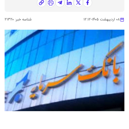
۰۸ اردیبهشت ۱۴۰۵
-
۱۲:۱۲
شناسه خبر:
۲۱۳۲۰