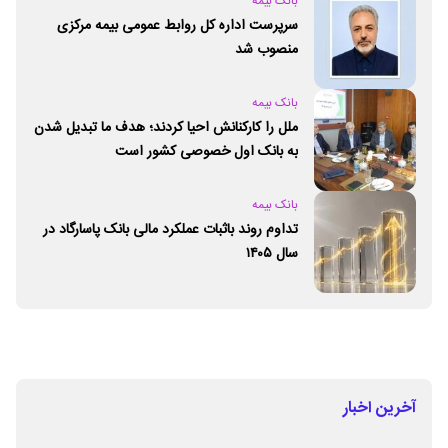
بانک بیمه
سرپرست اداره کل روابط عمومی بیمه مرکزی
منصوب شد
بانک بیمه
ملل را کارکنانش احیا کردند؛ هدف ما تبدیل شدن
به بانک اول خصوصی کشور است
بانک بیمه
تداوم روند باثبات عملکرد مالی بانک پاسارگاد در
سال ۱۴۰۵
آخرین اخبار