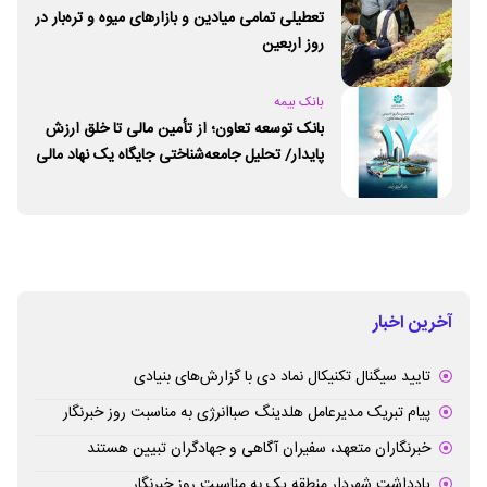
تعطیلی تمامی میادین و بازارهای میوه و تره‌بار در
روز اربعین
بانک بیمه
بانک توسعه تعاون؛ از تأمین مالی تا خلق ارزش
پایدار/ تحلیل جامعه‌شناختی جایگاه یک نهاد مالی
ـ اجتماعی و توسعه‌ای در مسیر اقتصاد تعاون
آخرین اخبار
تایید سیگنال تکنیکال نماد دی با گزارش‌های بنیادی
پیام تبریک مدیرعامل هلدینگ صباانرژی به مناسبت روز خبرنگار
خبرنگاران متعهد، سفیران آگاهی و جهادگران تبیین هستند
یادداشت شهردار منطقه یک به مناسبت روز خبرنگار