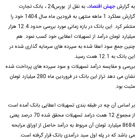
به گزارش
جهش اقتصاد
،
به نقل از بورس24 ، بانک تجارت
گزارش عملکرد 1 ماهه منتهی به فرودین ماه سال 1404 خود را
منتشر کرد. این بانک در بازه زمانی مورد بررسی حدود 12.4 هزار
میلیارد تومان درآمد از تسهیلات اعطایی خود کسب نمود. هم
چنین جمع سود اعطا شده به سپرده های سرمایه گذاری شده در
این بانک به 12.1 همت رسید.
بررسی و مقایسه درآمد تسهیلات و سود سپرده های پرداخت شده
نشان می دهد تراز این بانک در فروردین ماه 280 میلیارد تومان
مثبت بود.
بر اساس آن چه در طبقه بندی تسهیلات اعطایی بانک آمده است
از مجموع 12 همت درامد تسهیلات محقق شده 70 درصد یعنی
8684 میلیارد تومان آن مربوط به درآمد حاصل از اوراق مرابحه
می باشد که در پله اول سبد درآمدی بانک قرار گرفته است.