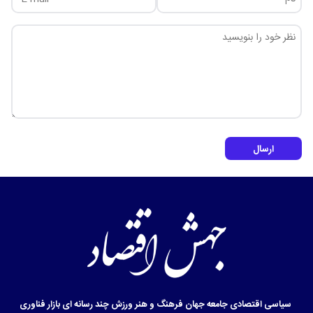
ارسال
سیاسی
اقتصادی
جامعه
جهان
فرهنگ و هنر
ورزش
چند رسانه ای
بازار
فناوری