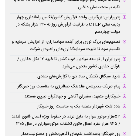
تکیه بر متخصصان داخلی
پتروپارس؛ بزرگترین واحد فرآورش کشور/تکمیل راه‌اندازی چهار
ردیف نفتی CTEP با ظرفیت فرآورش روزانه ۳۲۰ هزار بشکه در
دولت چهاردهم
تصمیم‌های بزرگ نوری برای آینده سهامداران؛ از افزایش سرمایه و
تقسیم سود تا تثبیت سرمایه‌گذاری‌های راهبردی شرکت
پتروایران از توسعه میادین غرب کشور تا خرید ۱۲ دکل حفاری /
ناوگان حفاری کشور متحول می‌شود
تایید سیگنال تکنیکال نماد دی با گزارش‌های بنیادی
پیام تبریک مدیرعامل هلدینگ صباانرژی به مناسبت روز خبرنگار
خبرنگاران متعهد، سفیران آگاهی و جهادگران تبیین هستند
یادداشت شهردار منطقه یک به مناسبت روز خبرنگار
۵۳هزار موتور سوار به دلیل تردد در خطوط ویژه اعمال قانون شدند
/ ۹۴۵ هزار فقره اعمال قانون تخلفات موتورسواران در سال ۱۴۰۵
روز خبرنگار؛ پاسداشت قلم‌های آگاهی‌بخش و مسئولیت‌مدار