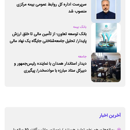
سرپرست اداره کل روابط عمومی بیمه مرکزی
منصوب شد
بانک بیمه
بانک توسعه تعاون؛ از تأمین مالی تا خلق ارزش
پایدار/ تحلیل جامعه‌شناختی جایگاه یک نهاد مالی
ـ اجتماعی و توسعه‌ای در مسیر اقتصاد تعاون
جامعه
دیدار استاندار همدان با نماینده رئیس‌جمهور و
دبیرکل ستاد مبارزه با موادمخدر/ پیگیری
راه‌اندازی مرکز امید و زندگی در همدان
آخرین اخبار
رسانه‌ها مرهم زخم تولید هستند / نوسازی ماشین‌آلات ۶۵ ساله با