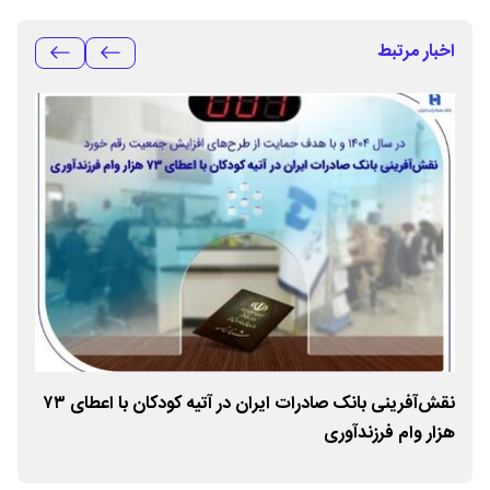
اخبار مرتبط
نقش‌آفرینی بانک صادرات ایران در آتیه کودکان با اعطای ۷۳
پیش
هزار وام فرزندآوری
۱۰۷ درصدی