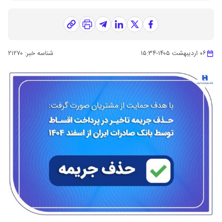
۰۶ اردیبهشت ۱۴۰۵
-
۱۵:۳۴
شناسه خبر:
۲۱۲۷۰