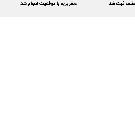
شمه ثبت شد
«نقرین» با موفقیت انجام شد