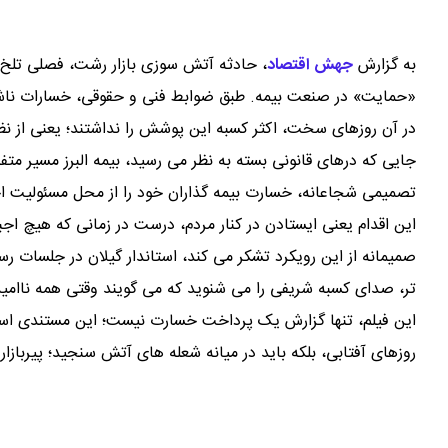
به گزارش
جهش اقتصاد
،
حادثه آتش سوزی بازار رشت، فصلی تلخ بر
«حمایت» در صنعت بیمه. طبق ضوابط فنی و حقوقی، خسارات ناش
در آن روزهای سخت، اکثر کسبه این پوشش را نداشتند؛ یعنی از ن
جایی که درهای قانونی بسته به نظر می رسید، بیمه البرز مسیر مت
تصمیمی شجاعانه، خسارت بیمه گذاران خود را از محل مسئولیت ا
این اقدام یعنی ایستادن در کنار مردم، درست در زمانی که هیچ اجبا
صمیمانه از این رویکرد تشکر می کند، استاندار گیلان در جلسات رسم
تر، صدای کسبه شریفی را می شنوید که می گویند وقتی همه ناامیدشا
این فیلم، تنها گزارش یک پرداخت خسارت نیست؛ این مستندی است از 
روزهای آفتابی، بلکه باید در میانه شعله های آتش سنجید؛ پیربازار 