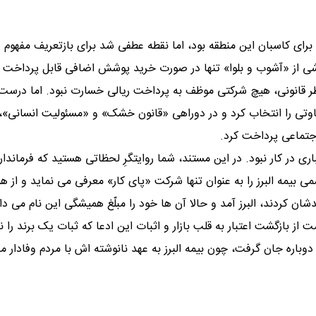
ای کاسبان این منطقه بود، اما نقطه عطفی شد برای بازتعریف مفهوم
ی از «آشوب و بلوا» تنها در صورت خرید پوشش اضافی قابل پرداخت
ظر قانونی، هیچ شرکتی موظف به پرداخت ریالی خسارت نبود. اما درست 
فاوتی را انتخاب کرد و در دوراهی «قانون خشک» و «مسئولیت انسانی»، 
جتماعی پرداخت کرد.
ری در کار نبود. در این مستند، شما روایتگرِ لحظاتی هستید که فرماندا
ی بیمه البرز را به عنوان تنها شرکت «پای کار» معرفی می نماید و از ه
ن کردند، البرز آمد و حالا آن ها خود را مبلّغ همیشگی این نام می دان
بازگشت اعتبار به قلب بازار و اثبات این ادعا که ثبات یک برند را نه
دوباره جان گرفت، چون بیمه البرز به عهد نانوشته اش با مردم وفادار ما