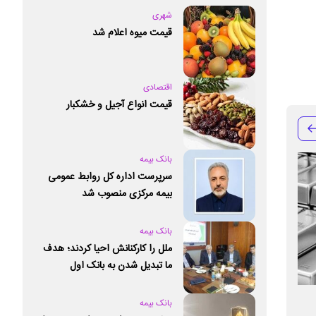
شهری
قیمت میوه اعلام شد
اقتصادی
قیمت انواع آجیل و خشکبار
بانک بیمه
سرپرست اداره کل روابط عمومی
بیمه مرکزی منصوب شد
بانک بیمه
ملل را کارکنانش احیا کردند؛ هدف
ما تبدیل شدن به بانک اول
خصوصی کشور است
بانک ملت تراز عملیاتی مثبت ۱۳۴ هزار
جذب ۳ هزار م
بانک بیمه