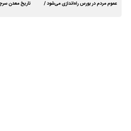
عموم مردم در بورس راه‌اندازی می‌شود /
تاریخ معدن سرچ
بخشی از بازسازی فولاد مبارکه از مسیر بازار
سرمایه تأمین مالی می‌شود