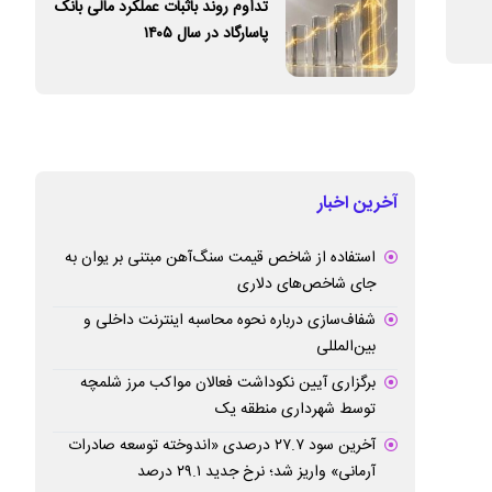
تداوم روند باثبات عملکرد مالی بانک
میلیارد تومانی را در سال ۱۴۰۴ به ثبت رساند
فولاد خوزستان
پاسارگاد در سال ۱۴۰۵
آخرین اخبار
استفاده از شاخص قیمت سنگ‌آهن مبتنی بر یوان به
جای شاخص‌های دلاری
شفاف‌سازی درباره نحوه محاسبه اینترنت داخلی و
بین‌المللی
برگزاری آیین نکوداشت فعالان مواکب مرز شلمچه
توسط شهرداری منطقه یک
آخرین سود ۲۷.۷ درصدی «اندوخته توسعه صادرات
آرمانی» واریز شد؛ نرخ جدید ۲۹.۱ درصد