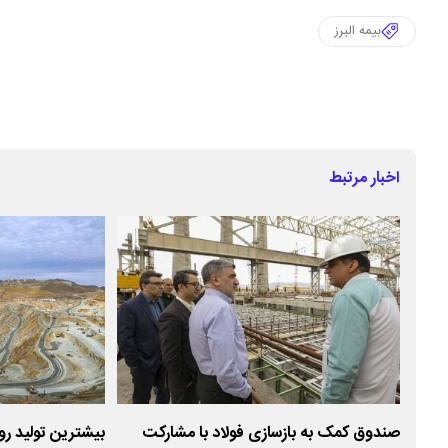
بیمه البرز
اخبار مرتبط
ط
صندوق کمک به بازسازی فولاد با مشارکت
بیشترین تولید روزا