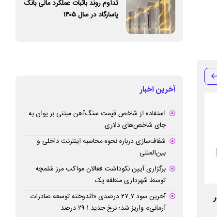
تداوم روند باثبات عملکرد مالی بانک
پاسارگاد در سال ۱۴۰۵
آخرین اخبار
استفاده از شاخص قیمت سنگ‌آهن مبتنی بر یوان به
جای شاخص‌های دلاری
شفاف‌سازی درباره نحوه محاسبه اینترنت داخلی و
بین‌المللی
برگزاری آیین نکوداشت فعالان مواکب مرز شلمچه
توسط شهرداری منطقه یک
آخرین سود ۲۷.۷ درصدی «اندوخته توسعه صادرات
ارائه خدمت نوین «کالاپی» توسط بانک ملی
آرمانی» واریز شد؛ نرخ جدید ۲۹.۱ درصد
ایران؛ تجربه‌ای متفاوت از تسهیلات خرید با
مازاد بانک ملت