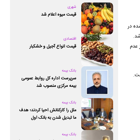
شهری
قیمت میوه اعلام شد
ده در
شد.
اقتصادی
 عدم
قیمت انواع آجیل و خشکبار
بانک بیمه
سرپرست اداره کل روابط عمومی
بیمه مرکزی منصوب شد
بانک بیمه
ملل را کارکنانش احیا کردند؛ هدف
ما تبدیل شدن به بانک اول
خصوصی کشور است
بانک بیمه