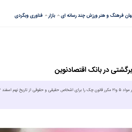
ان
فرهنگ و هنر
ورزش
چند رسانه ای
بازار
فناوری
وبگردی
رگشتی در بانک اقتصادنوین
بانک اقتصادنوین م