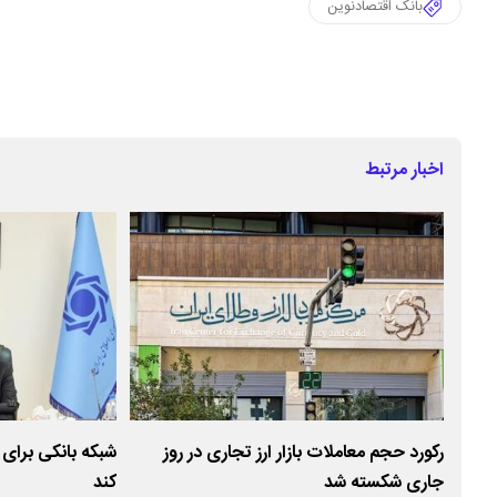
بانک اقتصادنوین
اخبار مرتبط
ملاک
رکورد حجم معاملات بازار ارز تجاری در روز
شبکه بانکی برای
جاری شکسته شد
کند