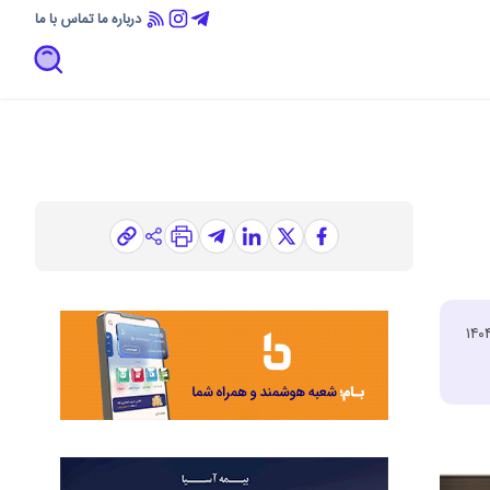
درباره ما
تماس با ما
حدودیت‌های ناشی از دارا بودن چک برگشتی مندرج در مواد ۵ و۲۱ مکرر قانون چک را برای اشخاص حقیقی و حقوقی از تاریخ نهم اسفند ۱۴۰۴