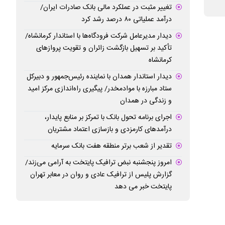
فرآیند کاملاً دیجیتال
تغییر مثبت در عملکرد مالی بانک صادرات ایران/
درآمد عملیاتی ۸۰ درصد رشد کرد
دیدار مدیرعامل شرکت فرودگاه‌ها با استاندار کرمانشاه/
تأکید بر تسهیل بازگشت زائران و تقویت پروازهای
کرمانشاه
دیدار استاندار همدان با نماینده رئیس‌جمهور و دبیرکل
ستاد مبارزه با موادمخدر/ پیگیری راه‌اندازی مرکز امید
و زندگی در همدان
اجرای برنامه تحول بانک با تمرکز بر منابع پایدار،
درآمدهای کارمزدی و بازسازی اعتماد مشتریان
تقدیر از شعب برتر منطقه هفت بانک سرمایه
امروز پنجشنبه نبض ترافیک پایتخت به آرامی می‌زند/
گزارش پلیس از ترافیک عادی و روان در معابر تهران
پایتخت خبر می دهد