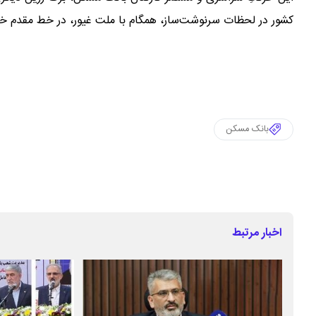
کشور در لحظات سرنوشت‌ساز، همگام با ملت غیور، در خط مقدم 
بانک مسکن
اخبار مرتبط