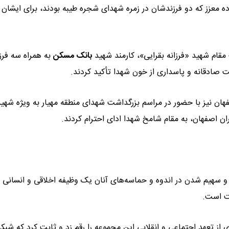
ده معزز که دو فرزندشان در زمره شهدای شجره طیبه بودند، برای ایشان 
قام شهید «فرزانه بقرایی»، کارمند شهید
بانک مسکن
به همراه سه فر
 صادقانه و پاسداری از خون شهدا تأکید کردند.
ن نیز با حضور در مراسم بزرگداشت شهدای منطقه مهیار به ویژه شهید
ران اصفهان، به مقام شامخ شهدا ادای احترام کردند.
م و سهیم شدن در اندوه و حماسه‌های آنان یک وظیفه اخلاقی و انسانی 
خت است.
ز تعهد اجتماعی و انقلابی این مجموعه را رقم زد و ثابت کرد که شبکه