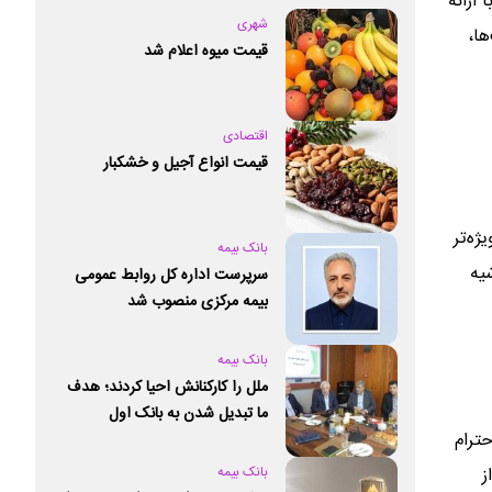
ارائه
شهری
ها،
قیمت میوه اعلام شد
اقتصادی
قیمت انواع آجیل و خشکبار
ه‌تر
بانک بیمه
یه
سرپرست اداره کل روابط عمومی
بیمه مرکزی منصوب شد
بانک بیمه
ملل را کارکنانش احیا کردند؛ هدف
ما تبدیل شدن به بانک اول
ترام
خصوصی کشور است
ز
بانک بیمه