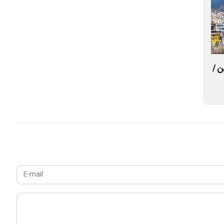
ن /
منابع وام مسکن به خسارت‌دیدگان جنگی
تامین شد/ پرداخت در اولویت بانک‌ها
مسکن محرومان تام
شد