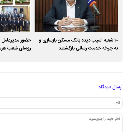
۱۰ شعبه آسیب دیده بانک مسکن بازسازی و
حضور مدیرعامل و
/ ۴۵ هزار واحد
به چرخه خدمت رسانی بازگشتند
روسای شعب هرمزگ
مسکن
خورسندیان بر تد
ارسال دیدگاه