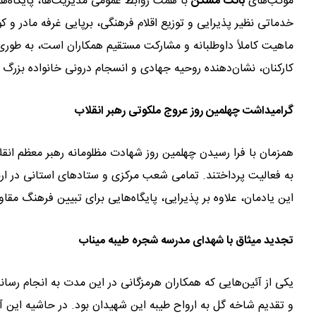
موکب‌های
بانک مسکن
با همت روابط عمومی مدیریت‌ها، پایگاه‌های
خدماتی نظیر پذیرایی و توزیع اقلام فرهنگی، برپایی غرفه مادر و ک
ماهیت کاملاً داوطلبانه و مشارکت مستقیم همکاران است، به طوری
کارکنان، نشان‌دهنده روحیه جهادی و انسجام درونی خانواده بزرگ
گرامیداشت چهلمین روز عروج ملکوتی رهبر انقلاب
همزمان با فرا رسیدن چهلمین روز شهادت مظلومانه رهبر معظم انق
به فعالیت پرداختند. تمامی شعب مرکزی و ستادهای استانی در اربعی
این یادمان، علاوه بر پذیرایی، پایگاه‌هایی برای تبیین فرهنگ مق
تجدید میثاق با شهدای مدرسه شجره طیبه میناب
یکی از آئین‌هایی که همکاران هرمزگانی در این مدت به انجام رسا
و تقدیم شاخه گل به ارواح طیبه این شهیدان بود. در حاشیه این 