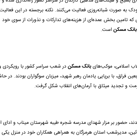
 بسیج و هیئت‌های مذهبی کارکنان در سراسر کشور راه‌اندازی شده و با 
ودک به صورت شبانه‌روزی فعالیت می‌کنند. نکته برجسته در این فعالیت‌
 که تامین بخش عمده‌ای از هزینه‌های تدارکات و نذورات از سوی خود
بانک مسکن
است.
لاب اسلامی، موکب‌های
بانک مسکن
در شعب سراسر کشور با رویکردی ویژ
ن فراق، با برپایی یادمان رهبر شهید، میزبان سوگواران بودند. در حاش
اومت و تجدید میثاق با آرمان‌های انقلاب شکل گرفت.
ندند، حضور بر مزار شهدای مدرسه شجره طیبه شهرستان میناب و ادای اح
آئین، مدیرشعب استان هرمزگان به همراهی همکاران خود در منزل یکی ا