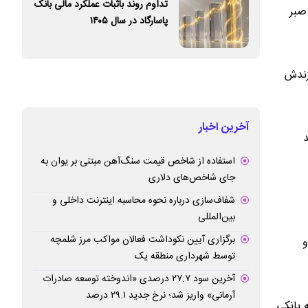
تداوم روند باثبات عملکرد مالی بانک
صبر
پاسارگاد در سال ۱۴۰۵
زندش
آخرین اخبار
استفاده از شاخص قیمت سنگ‌آهن مبتنی بر یوان به
جای شاخص‌های دلاری
شفاف‌سازی درباره نحوه محاسبه اینترنت داخلی و
بین‌المللی
برگزاری آیین نکوداشت فعالان مواکب مرز شلمچه
و
توسط شهرداری منطقه یک
آخرین سود ۲۷.۷ درصدی «اندوخته توسعه صادرات
آرمانی» واریز شد؛ نرخ جدید ۲۹.۱ درصد
 بانکی