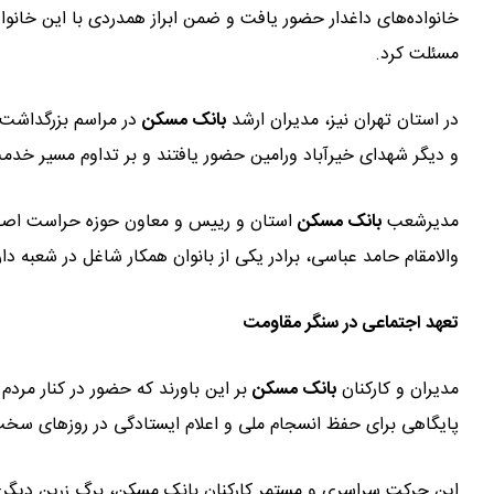
خانواده‌های داغدار حضور یافت و ضمن ابراز همدردی با این خانوا
مسئلت کرد.
در استان تهران نیز، مدیران ارشد
بانک مسکن
در مراسم بزرگداشت م
و دیگر شهدای خیرآباد ورامین حضور یافتند و بر تداوم مسیر خدمت
مدیرشعب
بانک مسکن
استان و رییس و معاون حوزه حراست اصفها
والامقام حامد عباسی، برادر یکی از بانوان همکار شاغل در شعبه دا
تعهد اجتماعی در سنگر مقاومت
مدیران و کارکنان
بانک مسکن
بر این باورند که حضور در کنار مرد
پایگاهی برای حفظ انسجام ملی و اعلام ایستادگی در روزهای س
این حرکتِ سراسری و مستمر کارکنان بانک مسکن، برگ زرین دیگری ا