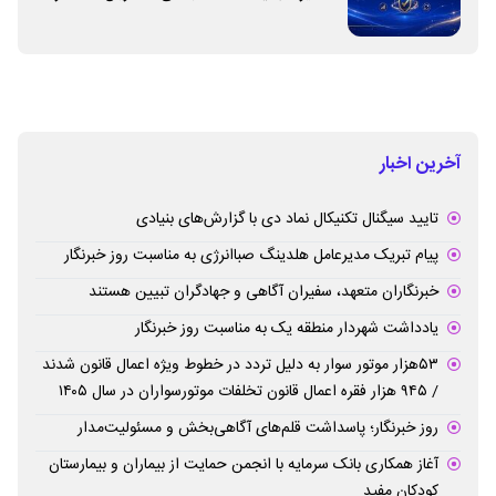
برطرف می‌شود
آخرین اخبار
تایید سیگنال تکنیکال نماد دی با گزارش‌های بنیادی
پیام تبریک مدیرعامل هلدینگ صباانرژی به مناسبت روز خبرنگار
خبرنگاران متعهد، سفیران آگاهی و جهادگران تبیین هستند
یادداشت شهردار منطقه یک به مناسبت روز خبرنگار
۵۳هزار موتور سوار به دلیل تردد در خطوط ویژه اعمال قانون شدند
/ ۹۴۵ هزار فقره اعمال قانون تخلفات موتورسواران در سال ۱۴۰۵
روز خبرنگار؛ پاسداشت قلم‌های آگاهی‌بخش و مسئولیت‌مدار
آغاز همکاری بانک سرمایه با انجمن حمایت از بیماران و بیمارستان
کودکان مفید