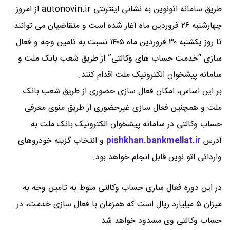
طریق سامانه اتونوین به نشانی اینترنتی autonovin.ir از امروز
چهارشنبه ۲۶ فروردین ماه آغاز شده است و متقاضیان می توانند
تا روز یکشنبه ۳۰ فروردین ماه ۱۴۰۵ نسبت به تامین وجه و فعال
سازی “خدمت حساب های وکالتی” از طریق شعب بانک ملت و
سامانه پیشخوان الکترونیک ملت اقدام کنند.
بر این اساس، امکان فعال سازی حضوری از طریق شعب بانک
ملت و همچنین فعال سازی غیرحضوری از طریق منوی معرفی
حساب وکالتی در سامانه پیشخوان الکترونیک بانک ملت به
آدرس
pishkhan.bankmellat.ir
و انتخاب گزینه خودروهای
وارداتی اتو نوین قابل انجام خواهد بود.
در این دوره فعال سازی حساب وکالتی منوط به تامین وجه به
میزان ۵ میلیارد ریال است که همزمان با فعال سازی خدمت، در
حساب وکالتی وی مسدود خواهد شد.