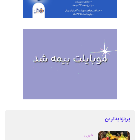
پربازدیدترین
شهری