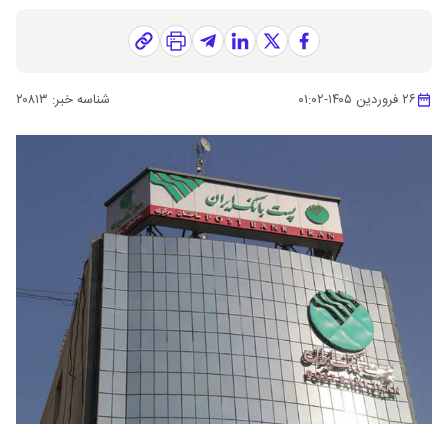
۲۶ فروردین ۱۴۰۵
-
۰۱:۰۲
شناسه خبر:
۲۰۸۱۳