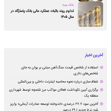
بانک بیمه
تداوم روند باثبات عملکرد مالی بانک پاسارگاد در
سال ۱۴۰۵
آخرین اخبار
استفاده از شاخص قیمت سنگ‌آهن مبتنی بر یوان به جای
شاخص‌های دلاری
شفاف‌سازی درباره نحوه محاسبه اینترنت داخلی و بین‌المللی
برگزاری آیین نکوداشت فعالان مواکب مرز شلمچه توسط شهرداری
منطقه یک
آخرین سود ۲۷.۷ درصدی «اندوخته توسعه صادرات آرمانی» واریز
شد؛ نرخ جدید ۲۹.۱ درصد