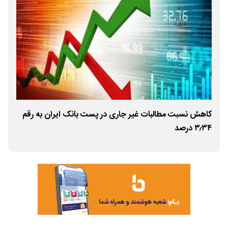
از
کاهش نسبت مطالبات غیر جاری در پست بانک ایران به رقم
۳٫۳۴ درصد
بور