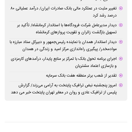
تغییر مثبت در عملکرد مالی بانک صادرات ایران/ درآمد عملیاتی ۸۰
درصد رشد کرد
دیدار مدیرعامل شرکت فرودگاه‌ها با استاندار کرمانشاه/ تأکید بر
تسهیل بازگشت زائران و تقویت پروازهای کرمانشاه
دیدار استاندار همدان با نماینده رئیس‌جمهور و دبیرکل ستاد مبارزه با
موادمخدر/ پیگیری راه‌اندازی مرکز امید و زندگی در همدان
اجرای برنامه تحول بانک با تمرکز بر منابع پایدار، درآمدهای کارمزدی
و بازسازی اعتماد مشتریان
تقدیر از شعب برتر منطقه هفت بانک سرمایه
امروز پنجشنبه نبض ترافیک پایتخت به آرامی می‌زند/ گزارش
پلیس از ترافیک عادی و روان در معابر تهران پایتخت خبر می دهد