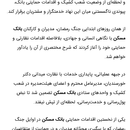
و لحظه‌ای از وضعیت شعب کشیک و اقدامات حمایتی بانک،
پیوندی ناگسستنی میان این نهاد خدمتگزار و مشتریان برقرار کند.
از همان روزهای ابتدایی جنگ رمضان، مدیران و کارکنان
بانک
مسکن
با نگاهی انسانی و جهادی، بلافاصله اقدامات نظارتی و
حمایتی خود را آغاز کردند که شرح مختصری از آن را یادآور
خواهم شد.
در جبهه عملیاتی، پایداری خدمات با نظارت میدانی دکتر
خورسندیان، مدیرعامل محترم و اعضای هیئت‌مدیره در شعب
کشیک و واحدهای ستادی
بانک مسکن
تضمین شد تا نبض
پول‌رسانی و خدمت‌رسانی، لحظه‌ای از تپش نیفتد.
یکی از نخستین اقدامات حمایتی
بانک مسکن
در اوایل جنگ
رمضان که با پیگیری مجدّانه مدیران و در حمایت از متقاضیان