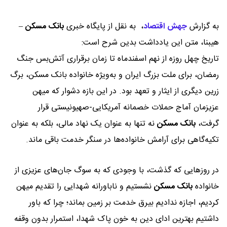
به گزارش
جهش اقتصاد
،
به نقل از پایگاه خبری
بانک مسکن
–
هیبنا، متن این یادداشت بدین شرح است:
تاریخ چهل روزه از نهم اسفندماه تا زمان برقراری آتش‌بس جنگ
رمضان، برای ملت بزرگ ایران و به‌ویژه خانواده بانک مسکن، برگ
زرین دیگری از ایثار و تعهد بود. در این بازه دشوار که میهن
عزیزمان آماج حملات خصمانه آمریکایی-صهیونیستی قرار
گرفت،
بانک مسکن
نه تنها به عنوان یک نهاد مالی، بلکه به عنوان
تکیه‌گاهی برای آرامش خانواده‌ها در سنگر خدمت باقی ماند.
در روزهایی که گذشت، با وجودی که به سوگ جان‌های عزیزی از
خانواده
بانک مسکن
نشستیم و ناباورانه شهدایی را تقدیم میهن
کردیم، اجازه ندادیم بیرق خدمت بر زمین بماند؛ چرا که باور
داشتیم بهترین ادای دین به خون پاک شهدا، استمرار بدون وقفه