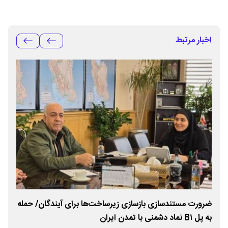
اخبار مرتبط
یب
ضرورت مستندسازی بازسازی زیرساخت‌ها برای آیندگان/ حمله
ارزیابی انط
به پل B۱ نماد دشمنی با تمدن ایران