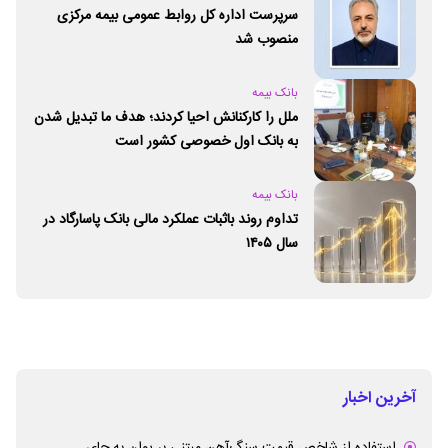
سرپرست اداره کل روابط عمومی بیمه مرکزی
منصوب شد
بانک بیمه
ملل را کارکنانش احیا کردند؛ هدف ما تبدیل شدن
به بانک اول خصوصی کشور است
بانک بیمه
تداوم روند باثبات عملکرد مالی بانک پاسارگاد در
سال ۱۴۰۵
آخرین اخبار