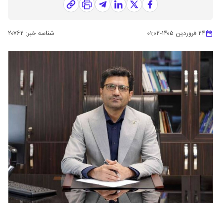
۲۴ فروردین ۱۴۰۵
-
۰۱:۰۲
شناسه خبر:
۲۰۷۶۲