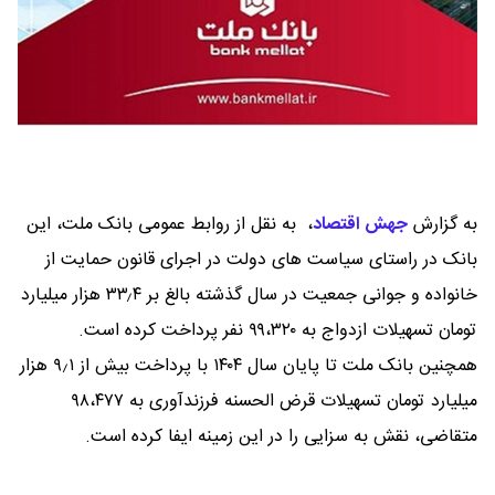
به گزارش
جهش اقتصاد
،
به نقل از روابط عمومی بانک ملت، این
بانک در راستای سیاست های دولت در اجرای قانون حمایت از
خانواده و جوانی جمعیت در سال گذشته بالغ بر ۳۳٫۴ هزار میلیارد
تومان تسهیلات ازدواج به ۹۹،۳۲۰ نفر پرداخت کرده است.
همچنین بانک ملت تا پایان سال ۱۴۰۴ با پرداخت بیش از ۹٫۱ هزار
میلیارد تومان تسهیلات قرض الحسنه فرزندآوری به ۹۸،۴۷۷
متقاضی، نقش به سزایی را در این زمینه ایفا کرده است.