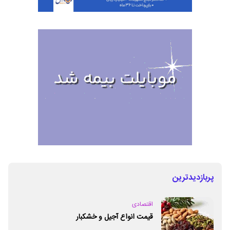
پربازدیدترین
اقتصادی
قیمت انواع آجیل و خشکبار