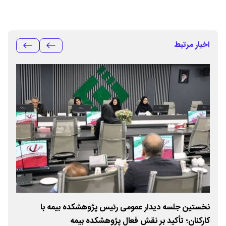
اخبار مرتبط
نخستین جلسه دیدار عمومی رئیس پژوهشکده بیمه با
تعو
کارکنان؛ تأکید بر نقش فعال پژوهشکده بیمه
شرا