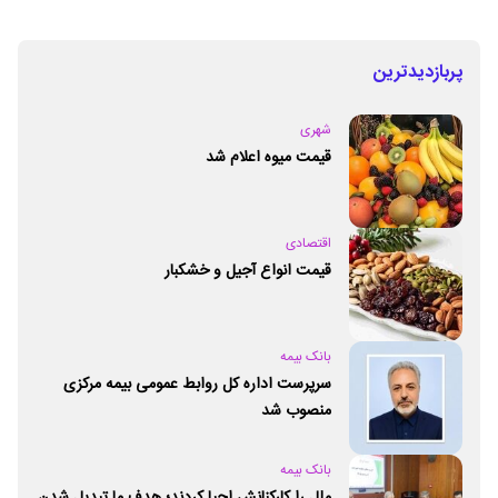
پربازدیدترین
شهری
قیمت میوه اعلام شد
اقتصادی
قیمت انواع آجیل و خشکبار
بانک بیمه
سرپرست اداره کل روابط عمومی بیمه مرکزی
منصوب شد
بانک بیمه
ملل را کارکنانش احیا کردند؛ هدف ما تبدیل شدن