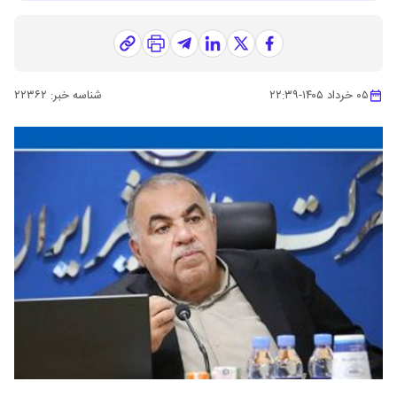
۰۵ خرداد ۱۴۰۵
-
۲۲:۳۹
شناسه خبر:
۲۲۳۶۲