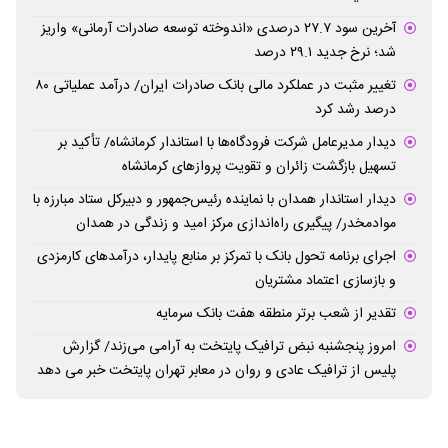
آخرین سود ۲۷.۷ درصدی «اندوخته توسعه صادرات آرمانی» واریز
شد؛ نرخ جدید ۲۹.۱ درصد
تغییر مثبت در عملکرد مالی بانک صادرات ایران/ درآمد عملیاتی ۸۰
درصد رشد کرد
دیدار مدیرعامل شرکت فرودگاه‌ها با استاندار کرمانشاه/ تأکید بر
تسهیل بازگشت زائران و تقویت پروازهای کرمانشاه
دیدار استاندار همدان با نماینده رئیس‌جمهور و دبیرکل ستاد مبارزه با
موادمخدر/ پیگیری راه‌اندازی مرکز امید و زندگی در همدان
اجرای برنامه تحول بانک با تمرکز بر منابع پایدار، درآمدهای کارمزدی
و بازسازی اعتماد مشتریان
تقدیر از شعب برتر منطقه هفت بانک سرمایه
امروز پنجشنبه نبض ترافیک پایتخت به آرامی می‌زند/ گزارش
پلیس از ترافیک عادی و روان در معابر تهران پایتخت خبر می دهد