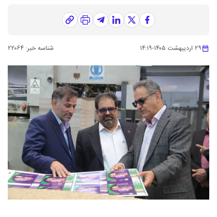
۲۹ اردیبهشت ۱۴۰۵
-
۱۴:۱۹
شناسه خبر:
۲۲۰۶۴