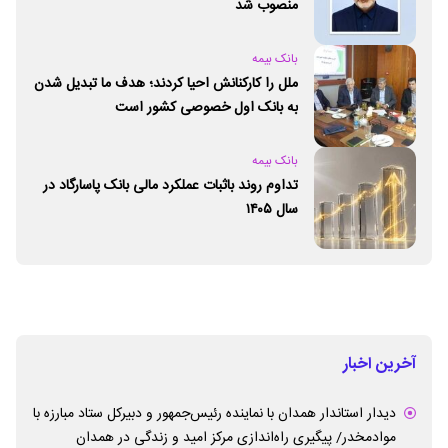
منصوب شد
بانک بیمه
ملل را کارکنانش احیا کردند؛ هدف ما تبدیل شدن
به بانک اول خصوصی کشور است
بانک بیمه
تداوم روند باثبات عملکرد مالی بانک پاسارگاد در
سال ۱۴۰۵
آخرین اخبار
دیدار استاندار همدان با نماینده رئیس‌جمهور و دبیرکل ستاد مبارزه با
موادمخدر/ پیگیری راه‌اندازی مرکز امید و زندگی در همدان