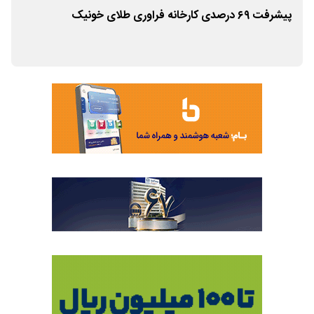
پیشرفت ۶۹ درصدی کارخانه فراوری طلای خونیک
حفظ
از 