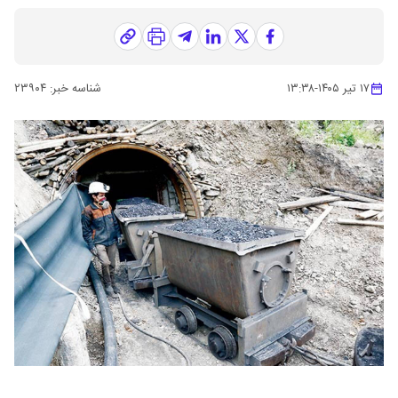
۱۷ تیر ۱۴۰۵
-
۱۳:۳۸
شناسه خبر:
۲۳۹۰۴