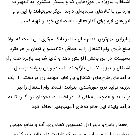
اشتغال، به‌ویژه در حوزه‌هایی که وابستگی بیشتری به تجهیزات
وارداتی یا کالاهای سرمایه‌ای دارند، دیگر نمی‌توانند با این وام
ابزارهای لازم برای آغاز فعالیت اقتصادی خود را تهیه کنند.
بنابراین مهم‌ترین اقدام حال حاضر بانک مرکزی این است که اولا
مبلغ فردی وام اشتغال را به حداقل ۳۵۰میلیون تومان بر هر فقره
تسهیلات در این بخش افزایش دهد و ثانیا شرایط بازپرداخت وام
اشتغال را نیز به ۷ سال بازگرداند تا مددجویان بتوانند از محل
درآمدهای طرح‌های اشتغال‌زایی نظیر سهامداری در بخشی از یک
مزرعه تولید برق خورشیدی، بتوانند اقساط وام اشتغال را نیز
بپردازند و همچنین مبلغی نیز در اختیار مددجویان قرار گیرد تا به
درآمد پایدار این خانواده‌های آسیب‌پذیر اضافه شود.
رحمدل بامری، دبیر اول کمیسیون کشاورزی، آب و منابع طبیعی
مجلس با اشاره به این موضوع که ظرفیت‌های بالایی در کشور