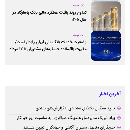
بانک بیمه
تداوم روند باثبات عملکرد مالی بانک پاسارگاد در
سال ۱۴۰۵
بانک بیمه
وضعیت خدمات بانک ملی ایران پایدار است/
مغایرت‌ باقیمانده حساب‌های مشتریان تا ۱۷ مرداد
برطرف می‌شود
آخرین اخبار
تایید سیگنال تکنیکال نماد دی با گزارش‌های بنیادی
پیام تبریک مدیرعامل هلدینگ صباانرژی به مناسبت روز خبرنگار
خبرنگاران متعهد، سفیران آگاهی و جهادگران تبیین هستند