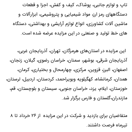
تاپ و لوازم جانبی، پوشاک، کیف و کفش، اجزا و قطعات
دستگاههای رمز ارز، مواد شیمیایی و پتروشیمی، ابزارآلات و
ماشین آلات کشاورزی، انواع لوازم آرایشی و بهداشتی، دستگاه
های خط تولید و صنعتی در این مزایده عرضه شده است.
این مزایده در استان‌های هرمزگان، تهران، آذربایجان غربی،
آذربایجان شرقی، بوشهر، سمنان، خراسان رضوی، گیلان، زنجان،
اصفهان، البرز، قزوین، مرکزی، چهارمحال و بختیاری، کرمان،
همدان، کرمانشاه، کهگیلویه وبویراحمد، کردستان، اردبیل، لرستان،
خوزستان، ایلام، یزد، خراسان جنوبی، سیستان و بلوچستان، قم،
مازندران،گلستان و فارس برگزار شد.
متقاضیان برای بازدید و شرکت در این مزایده از ۲۶ خرداد تا ۸
تیرماه فرصت داشتند.