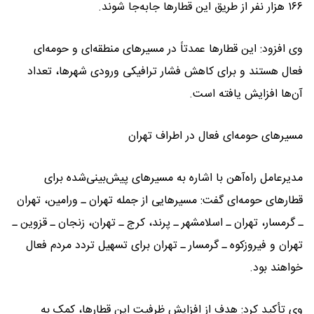
۱۶۶ هزار نفر از طریق این قطارها جابه‌جا شوند.
وی افزود: این قطارها عمدتاً در مسیرهای منطقه‌ای و حومه‌ای
فعال هستند و برای کاهش فشار ترافیکی ورودی شهرها، تعداد
آن‌ها افزایش یافته است.
مسیرهای حومه‌ای فعال در اطراف تهران
مدیرعامل راه‌آهن با اشاره به مسیرهای پیش‌بینی‌شده برای
قطارهای حومه‌ای گفت: مسیرهایی از جمله تهران ـ ورامین، تهران
ـ گرمسار، تهران ـ اسلامشهر ـ پرند، کرج ـ تهران، زنجان ـ قزوین ـ
تهران و فیروزکوه ـ گرمسار ـ تهران برای تسهیل تردد مردم فعال
خواهند بود.
وی تأکید کرد: هدف از افزایش ظرفیت این قطارها، کمک به