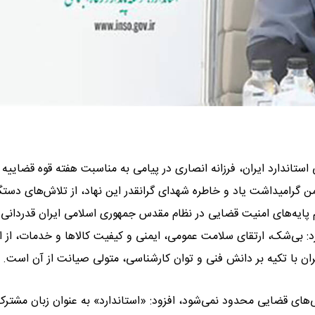
 استاندارد ایران، فرزانه انصاری در پیامی به مناسبت هفته قوه قضاییه 
من گرامیداشت یاد و خاطره شهدای گرانقدر این نهاد، از تلاش‌های دستگ
ایه‌های امنیت قضایی در نظام مقدس جمهوری اسلامی ایران قدردانی 
د: بی‌شک، ارتقای سلامت عمومی، ایمنی و کیفیت کالاها و خدمات، از ا
ن با تکیه بر دانش فنی و توان کارشناسی، متولی صیانت از آن است.
ی‌های قضایی محدود نمی‌شود، افزود: «استاندارد» به عنوان زبان مشتر