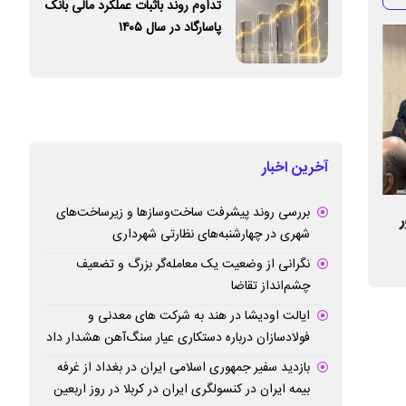
تداوم روند باثبات عملکرد مالی بانک
پاسارگاد در سال ۱۴۰۵
آخرین اخبار
بررسی روند پیشرفت ساخت‌وسازها و زیرساخت‌های
دستورالعمل رسیدگی به جرایم حوزه استاندارد
استانداردسازی مح
شهری در چهارشنبه‌های نظارتی شهرداری
بازنگری شد
روشندلان ضروری 
نگرانی از وضعیت یک معامله‌گر بزرگ و تضعیف
چشم‌انداز تقاضا
ایالت اودیشا در هند به شرکت های معدنی و
فولادسازان درباره دستکاری عیار سنگ‌آهن هشدار داد
بازدید سفیر جمهوری اسلامی ایران در بغداد از غرفه
بیمه ایران در کنسولگری ایران در کربلا در روز اربعین