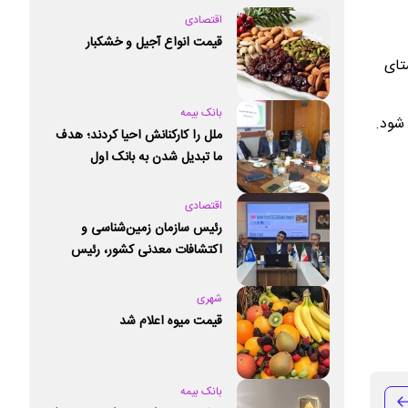
اقتصادی
قیمت انواع آجیل و خشکبار
تای
بانک بیمه
 شود.
ملل را کارکنانش احیا کردند؛ هدف
ما تبدیل شدن به بانک اول
خصوصی کشور است
اقتصادی
رئیس سازمان زمین‌شناسی و
اکتشافات معدنی کشور،‌ رئیس
کمیته ملی علوم زمین و ژئوپارک‌های
یونسکو شد
شهری
قیمت میوه اعلام شد
بانک بیمه