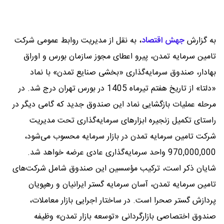
به گزارش
جهش اقتصاد
،
به نقل از مدیریت روابط عمومی شرکت
تامین سرمایه تمدن، پیرو اعطای مجوز سازمان بورس و اوراق
بهادار، صندوق سرمایه‌گذاری «بخشی صنایع تمدن» با نماد
«دلتا» از تاریخ هفتم تیرماه 1405 در بورس تهران درج شد. در
مرحله عملیات بازگشایی نماد این صندوق جدید که گامی دیگر در
راستای تکمیل زنجیره ابزارهای سرمایه‌گذاری تحت مدیریت
شرکت تامین سرمایه تمدن در بازار سرمایه محسوب می‌شود،
970,000,000 واحد سرمایه‌گذاری عادی عرضه خواهد شد.
شایان ذکر است، ترکیب مؤسسین این صندوق شامل شرکت‌های
تامین سرمایه تمدن، آسان سرمایه گستر ایرانیان و رهپویان
پردازش گستر صحرا است. در ساختار اجرایی بازار معاملات،
صندوق اختصاصی بازارگردانی «توسعه بازار تمدن» وظیفه