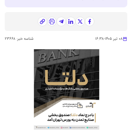
۰۸ تیر ۱۴۰۵
-
۱۶:۳۸
شناسه خبر:
۲۳۶۶۸