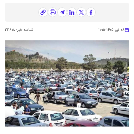
۰۸ تیر ۱۴۰۵
-
۱۱:۱۵
شناسه خبر:
۲۳۶۱۸