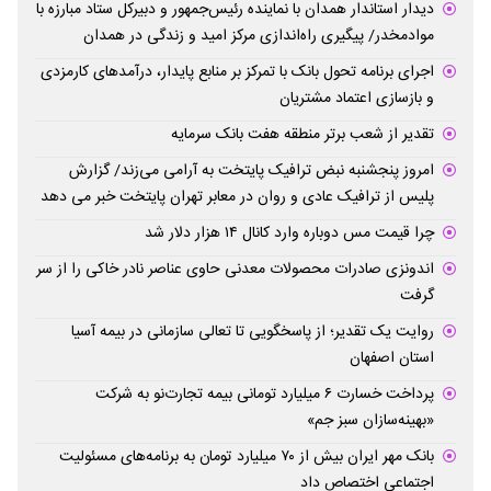
دیدار استاندار همدان با نماینده رئیس‌جمهور و دبیرکل ستاد مبارزه با
موادمخدر/ پیگیری راه‌اندازی مرکز امید و زندگی در همدان
اجرای برنامه تحول بانک با تمرکز بر منابع پایدار، درآمدهای کارمزدی
و بازسازی اعتماد مشتریان
تقدیر از شعب برتر منطقه هفت بانک سرمایه
امروز پنجشنبه نبض ترافیک پایتخت به آرامی می‌زند/ گزارش
پلیس از ترافیک عادی و روان در معابر تهران پایتخت خبر می دهد
چرا قیمت مس دوباره وارد کانال ۱۴ هزار دلار شد
اندونزی صادرات محصولات معدنی حاوی عناصر نادر خاکی را از سر
گرفت
روایت یک تقدیر؛ از پاسخگویی تا تعالی سازمانی در بیمه آسیا
استان اصفهان
پرداخت خسارت ۶ میلیارد تومانی بیمه تجارت‌نو به شرکت
«بهینه‌سازان سبز جم»
بانک مهر ایران بیش از ۷۰ میلیارد تومان به برنامه‌های مسئولیت
اجتماعی اختصاص داد