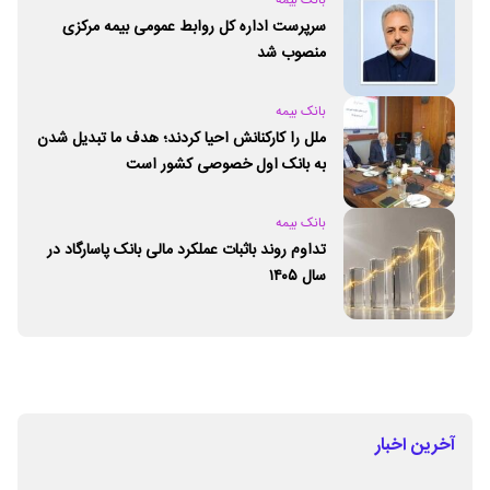
بانک بیمه
سرپرست اداره کل روابط عمومی بیمه مرکزی
منصوب شد
بانک بیمه
ملل را کارکنانش احیا کردند؛ هدف ما تبدیل شدن
به بانک اول خصوصی کشور است
بانک بیمه
تداوم روند باثبات عملکرد مالی بانک پاسارگاد در
سال ۱۴۰۵
آخرین اخبار