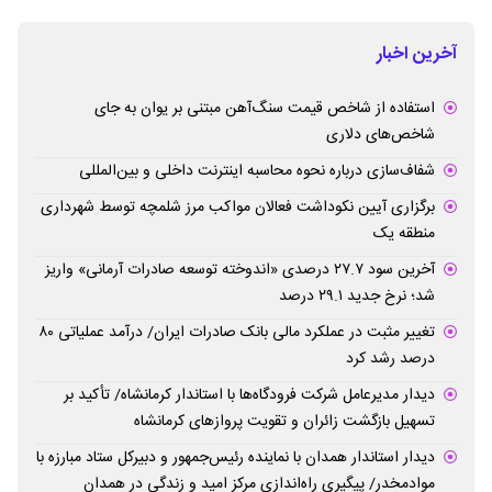
آخرین اخبار
استفاده از شاخص قیمت سنگ‌آهن مبتنی بر یوان به جای
شاخص‌های دلاری
شفاف‌سازی درباره نحوه محاسبه اینترنت داخلی و بین‌المللی
برگزاری آیین نکوداشت فعالان مواکب مرز شلمچه توسط شهرداری
منطقه یک
آخرین سود ۲۷.۷ درصدی «اندوخته توسعه صادرات آرمانی» واریز
شد؛ نرخ جدید ۲۹.۱ درصد
تغییر مثبت در عملکرد مالی بانک صادرات ایران/ درآمد عملیاتی ۸۰
درصد رشد کرد
دیدار مدیرعامل شرکت فرودگاه‌ها با استاندار کرمانشاه/ تأکید بر
تسهیل بازگشت زائران و تقویت پروازهای کرمانشاه
دیدار استاندار همدان با نماینده رئیس‌جمهور و دبیرکل ستاد مبارزه با
موادمخدر/ پیگیری راه‌اندازی مرکز امید و زندگی در همدان