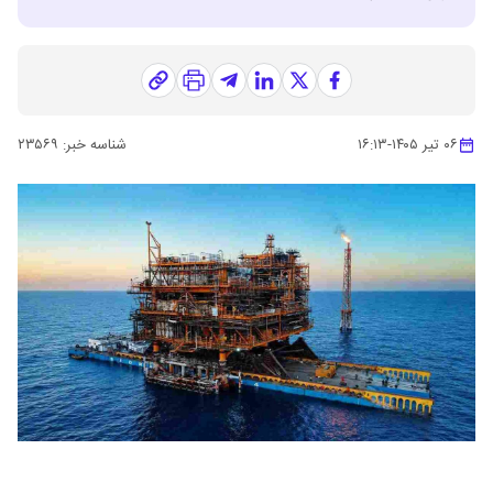
۰۶ تیر ۱۴۰۵
-
۱۶:۱۳
شناسه خبر:
۲۳۵۶۹