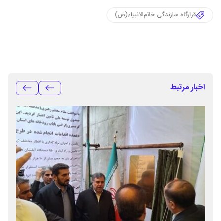
قرارگاه سازندگی خاتم‌الانبیاء(ص)
اخبار مرتبط