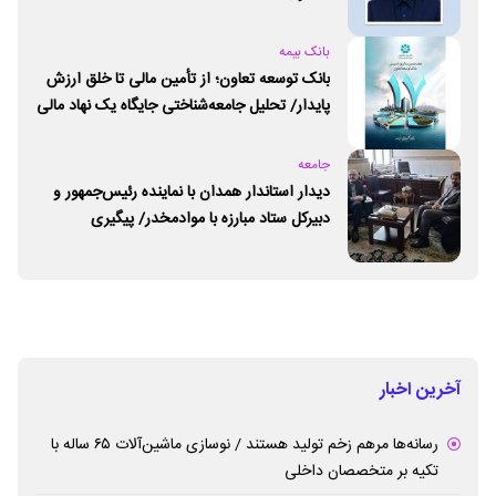
بانک بیمه
بانک توسعه تعاون؛ از تأمین مالی تا خلق ارزش
پایدار/ تحلیل جامعه‌شناختی جایگاه یک نهاد مالی
ـ اجتماعی و توسعه‌ای در مسیر اقتصاد تعاون
جامعه
دیدار استاندار همدان با نماینده رئیس‌جمهور و
دبیرکل ستاد مبارزه با موادمخدر/ پیگیری
راه‌اندازی مرکز امید و زندگی در همدان
آخرین اخبار
رسانه‌ها مرهم زخم تولید هستند / نوسازی ماشین‌آلات ۶۵ ساله با
تکیه بر متخصصان داخلی