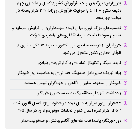
پتروپارس؛ بزرگترین واحد فرآورش کشور/تکمیل راه‌اندازی چهار
ردیف نفتی CTEP با ظرفیت فرآورش روزانه ۳۲۰ هزار بشکه در
دولت چهاردهم
تصمیم‌های بزرگ نوری برای آینده سهامداران؛ از افزایش سرمایه و
تقسیم سود تا تثبیت سرمایه‌گذاری‌های راهبردی شرکت
پتروایران از توسعه میادین غرب کشور تا خرید ۱۲ دکل حفاری /
ناوگان حفاری کشور متحول می‌شود
تایید سیگنال تکنیکال نماد دی با گزارش‌های بنیادی
پیام تبریک مدیرعامل هلدینگ صباانرژی به مناسبت روز خبرنگار
خبرنگاران متعهد، سفیران آگاهی و جهادگران تبیین هستند
یادداشت شهردار منطقه یک به مناسبت روز خبرنگار
۵۳هزار موتور سوار به دلیل تردد در خطوط ویژه اعمال قانون شدند
/ ۹۴۵ هزار فقره اعمال قانون تخلفات موتورسواران در سال ۱۴۰۵
روز خبرنگار؛ پاسداشت قلم‌های آگاهی‌بخش و مسئولیت‌مدار