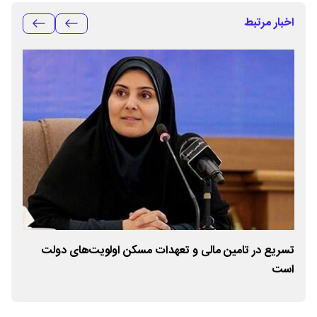
اخبار مرتبط
دگان
تسریع در تامین مالی و تعهدات مسکن اولویت‌های دولت
تأک
است
تجه