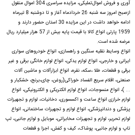
آوری و فروش اموال‌تملیکی، مزایده سراسری 304 اموال منقول
ازصبح امروز سه شنبه 26 خردادماه آغاز و تا دوشنبه 8 تیرماه
ادامه خواهد داشت در این مزایده 30 استان حضور دارند و
1959 پارتی انواع کالا با قیمت پایه بیش از 57 هزار میلیارد ریال
عرضه شده است.
انواع وسایط نقلیه سنگین و راهسازی، انواع خودروهای سواری
ایرانی و خارجی، انواع لوازم یدکی، انواع لوازم خانگی برقی و غیر
برقی و قطعات، طلا ،سکه، نقره، انواع ابزارآلات و ماشین آلات
صنعتی، اقلام سریع الفساد خوراکی(روغن، چای،برنج، خشکبار و
... )، انواع منسوجات، انواع لوازم الکتریکی و الکترونیکی، انواع
لوازم خرازی انواع ساعت و اکسسوری، دخانیات، لوازم و تجهیزات
پزشکی و دندانپزشکی، انواع لوازم و تجهیزات ساختمانی، انواع
لوازم تحریر، لوازم و تجهیزات مخابراتی، موبایل و لوازم جانبی، لپ
تاپ و لوازم جانبی، پوشاک، کیف و کفش، اجزا و قطعات