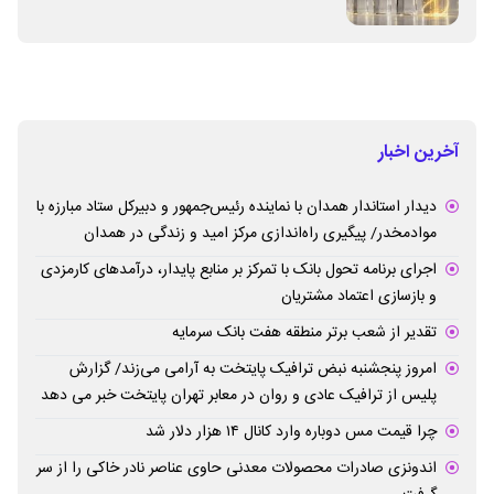
آخرین اخبار
دیدار استاندار همدان با نماینده رئیس‌جمهور و دبیرکل ستاد مبارزه با
موادمخدر/ پیگیری راه‌اندازی مرکز امید و زندگی در همدان
اجرای برنامه تحول بانک با تمرکز بر منابع پایدار، درآمدهای کارمزدی
و بازسازی اعتماد مشتریان
تقدیر از شعب برتر منطقه هفت بانک سرمایه
امروز پنجشنبه نبض ترافیک پایتخت به آرامی می‌زند/ گزارش
پلیس از ترافیک عادی و روان در معابر تهران پایتخت خبر می دهد
چرا قیمت مس دوباره وارد کانال ۱۴ هزار دلار شد
اندونزی صادرات محصولات معدنی حاوی عناصر نادر خاکی را از سر