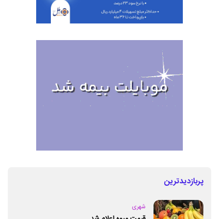
پربازدیدترین
شهری
قیمت میوه اعلام شد