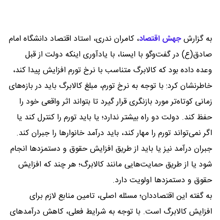
به گزارش
جهش اقتصاد
،
کامران ندری، استاد اقتصاد دانشگاه امام
صادق(ع) در گفت‌وگو با ایسنا، با یادآوری اینکه دولت از قبل
وعده داده بود که کالابرگ متناسب با نرخ تورم افزایش پیدا کند،
خاطرنشان کرد: با توجه به نرخ تورم، مبلغ کالابرگ باید در بازه‌های
زمانی کوتاه‌تر مورد بازنگری قرار گیرد تا بتواند اثر واقعی خود را
حفظ کند. دولت دو راه بیشتر ندارد؛ یا باید تورم را کنترل کند یا
اگر نمی‌تواند تورم را مهار کند، باید درآمد خانوارها را جبران کند.
جبران درآمد نیز یا باید از طریق افزایش حقوق و دستمزدها انجام
شود یا از طریق حمایت‌هایی مانند کالابرگ؛ هر چند که افزایش
حقوق و دستمزدها اولویت دارد.
به گفته این اقتصاددان؛ مسئله اصلی، تامین منابع لازم برای
افزایش کالابرگ است. با توجه به شرایط فعلی، کاهش درآمدهای