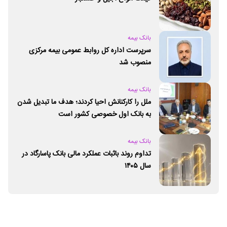
بانک بیمه
سرپرست اداره کل روابط عمومی بیمه مرکزی
منصوب شد
بانک بیمه
ملل را کارکنانش احیا کردند؛ هدف ما تبدیل شدن
به بانک اول خصوصی کشور است
بانک بیمه
تداوم روند باثبات عملکرد مالی بانک پاسارگاد در
سال ۱۴۰۵