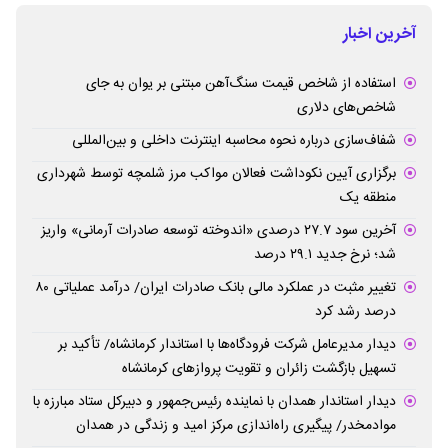
آخرین اخبار
استفاده از شاخص قیمت سنگ‌آهن مبتنی بر یوان به جای
شاخص‌های دلاری
شفاف‌سازی درباره نحوه محاسبه اینترنت داخلی و بین‌المللی
برگزاری آیین نکوداشت فعالان مواکب مرز شلمچه توسط شهرداری
منطقه یک
آخرین سود ۲۷.۷ درصدی «اندوخته توسعه صادرات آرمانی» واریز
شد؛ نرخ جدید ۲۹.۱ درصد
تغییر مثبت در عملکرد مالی بانک صادرات ایران/ درآمد عملیاتی ۸۰
درصد رشد کرد
دیدار مدیرعامل شرکت فرودگاه‌ها با استاندار کرمانشاه/ تأکید بر
تسهیل بازگشت زائران و تقویت پروازهای کرمانشاه
دیدار استاندار همدان با نماینده رئیس‌جمهور و دبیرکل ستاد مبارزه با
موادمخدر/ پیگیری راه‌اندازی مرکز امید و زندگی در همدان