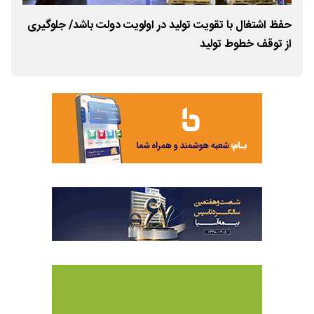
حفظ اشتغال با تقویت تولید در اولویت دولت باشد/ جلوگیری
از ک
از توقف خطوط تولید
جنگ