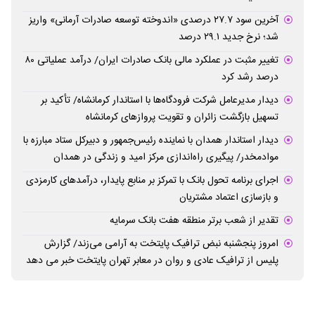
آخرین سود ۲۷.۷ درصدی «اندوخته توسعه صادرات آرمانی» واریز
شد؛ نرخ جدید ۲۹.۱ درصد
تغییر مثبت در عملکرد مالی بانک صادرات ایران/ درآمد عملیاتی ۸۰
درصد رشد کرد
دیدار مدیرعامل شرکت فرودگاه‌ها با استاندار کرمانشاه/ تأکید بر
تسهیل بازگشت زائران و تقویت پروازهای کرمانشاه
دیدار استاندار همدان با نماینده رئیس‌جمهور و دبیرکل ستاد مبارزه با
موادمخدر/ پیگیری راه‌اندازی مرکز امید و زندگی در همدان
اجرای برنامه تحول بانک با تمرکز بر منابع پایدار، درآمدهای کارمزدی
و بازسازی اعتماد مشتریان
تقدیر از شعب برتر منطقه هفت بانک سرمایه
امروز پنجشنبه نبض ترافیک پایتخت به آرامی می‌زند/ گزارش
پلیس از ترافیک عادی و روان در معابر تهران پایتخت خبر می دهد