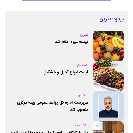
پربازدیدترین
شهری
قیمت میوه اعلام شد
اقتصادی
قیمت انواع آجیل و خشکبار
بانک بیمه
سرپرست اداره کل روابط عمومی بیمه مرکزی
منصوب شد
بانک بیمه
ملل را کارکنانش احیا کردند؛ هدف ما تبدیل شدن