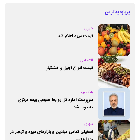
پربازدیدترین
شهری
قیمت میوه اعلام شد
اقتصادی
قیمت انواع آجیل و خشکبار
بانک بیمه
سرپرست اداره کل روابط عمومی بیمه مرکزی
منصوب شد
شهری
تعطیلی تمامی میادین و بازارهای میوه و تره‌بار در
روز اربعین