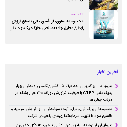
بانک بیمه
بانک توسعه تعاون؛ از تأمین مالی تا خلق ارزش
پایدار/ تحلیل جامعه‌شناختی جایگاه یک نهاد مالی
ـ اجتماعی و توسعه‌ای در مسیر اقتصاد تعاون
آخرین اخبار
پتروپارس؛ بزرگترین واحد فرآورش کشور/تکمیل راه‌اندازی چهار
ردیف نفتی CTEP با ظرفیت فرآورش روزانه ۳۲۰ هزار بشکه در
دولت چهاردهم
تصمیم‌های بزرگ نوری برای آینده سهامداران؛ از افزایش سرمایه و
تقسیم سود تا تثبیت سرمایه‌گذاری‌های راهبردی شرکت
پتروایران از توسعه میادین غرب کشور تا خرید ۱۲ دکل حفاری /