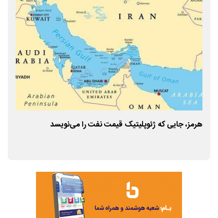
هرمز، جایی که ژئوپلیتیک قیمت نفت را می‌نویسد
پیا
منا