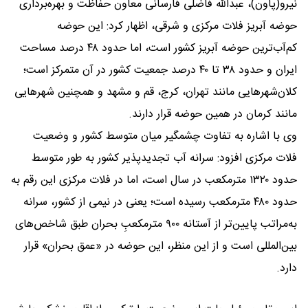
نیرو(پاون)، عبدالله فاضلی فارسانی معاون حفاظت و بهره‌برداری
حوضه آبریز فلات مرکزی و شرقی، اظهار کرد: این حوضه
کم‌آب‌ترین حوضه آبریز کشور است، اما حدود ۴۸ درصد مساحت
ایران و حدود ۳۸ تا ۴۰ درصد جمعیت کشور در آن متمرکز است؛
کلان‌شهرهایی مانند تهران، کرج، قم و مشهد و همچنین شهرهایی
مانند کرمان در همین حوضه قرار دارند.
وی با اشاره به تفاوت چشمگیر میان متوسط کشور و وضعیت
فلات مرکزی افزود: سرانه آب تجدیدپذیر کشور به طور متوسط
حدود ۱۳۲۰ مترمکعب در سال است، اما در فلات مرکزی این رقم به
حدود ۴۸۰ مترمکعب رسیده است؛ یعنی در نیمی از کشور، سرانه
به‌مراتب پایین‌تر از آستانه ۹۰۰ مترمکعبِ بحران طبق شاخص‌های
بین‌المللی است و از این منظر، این حوضه در «عمق بحران» قرار
دارد.