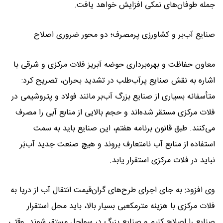
جمله طوفان‌های نمکی افزایش خواهد یافت.
صنایع آب‌بر و کشاورزی پرمصرف؛ دو محور ضروری اصلاح
معاون حفاظت و بهره‌برداری حوضه آبریز فلات مرکزی و شرقی با
اشاره به نقش صنایع پرآب‌طلب در تشدید بحران، تصریح کرد:
متأسفانه بسیاری از صنایع بزرگ آب‌بر مانند فولاد و پتروشیمی در
فلات مرکزی مستقر شده‌اند و حجم بالایی از منابع آبی را مصرف
می‌کنند. طبق قانون برنامه هفتم، این صنایع باید به سمت
استفاده از منابع آب نامتعارف بروند و هیچ صنعت جدید آب‌بَر
نباید در فلات مرکزی استقرار یابد.
وی افزود: به جای اجرای طرح‌های گران‌قیمت انتقال آب از دریا به
فلات مرکزی با هزینه مترمکعبی بسیار بالا، باید محل استقرار
صنایع را اصلاح کنیم و صنایع بزرگ در سواحل مستقر شوند. وقتی