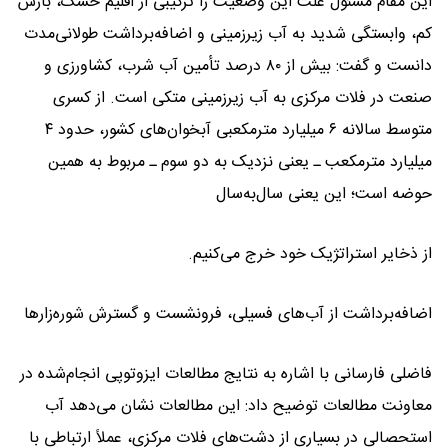
این مقام مسئول علت این وضعیت را ترکیبی از اقلیم خشک، بارش
کم، وابستگی شدید به آب زیرزمینی و اضافه‌برداشت طولانی‌مدت
دانست و گفت: بیش از ۸۰ درصد تأمین آب شرب، کشاورزی و
صنعت در فلات مرکزی به آب زیرزمینی متکی است. از کسری
متوسط سالانه ۶ میلیارد مترمکعبی آبخوان‌های کشور، حدود ۴
میلیارد مترمکعب ـ یعنی نزدیک به دو سوم ـ مربوط به همین
حوضه است؛ این یعنی سال‌به‌سال
از ذخایر استراتژیک خود خرج می‌کنیم.
اضافه‌برداشت از آب‌های فسیلی، فرونشست و گسترش شوره‌زارها
فاضلی فارسانی با اشاره به نتایج مطالعات ایزوتوپی انجام‌شده در
معاونت مطالعات توضیح داد: این مطالعات نشان می‌دهد آب
استحصالی در بسیاری از دشت‌های فلات مرکزی، عملاً ارتباطی با