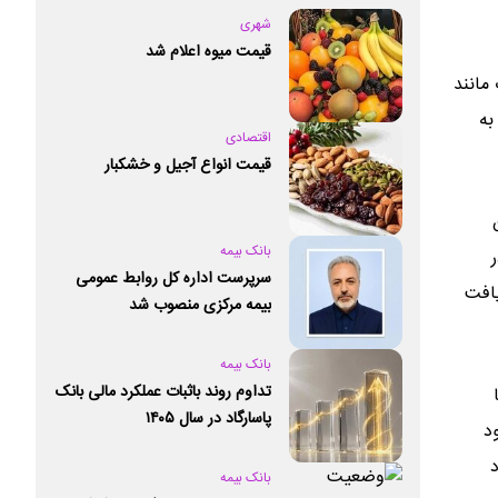
شهری
قیمت میوه اعلام شد
مانند
به
اقتصادی
قیمت انواع آجیل و خشکبار
بانک بیمه
سرپرست اداره کل روابط عمومی
ریافت
بیمه مرکزی منصوب شد
بانک بیمه
تداوم روند باثبات عملکرد مالی بانک
پاسارگاد در سال ۱۴۰۵
د
د
بانک بیمه