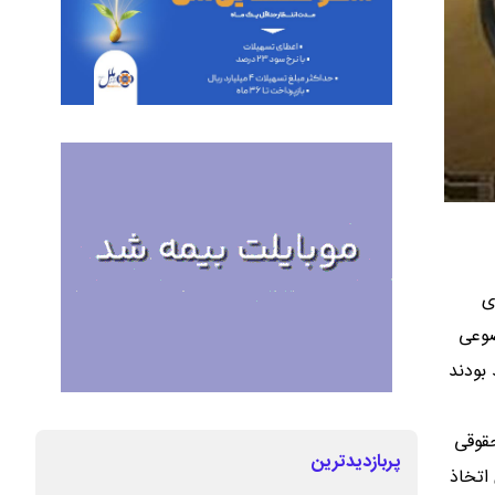
ی
ضوعی
بودند
حقوقی
پربازدیدترین
اتخاذ