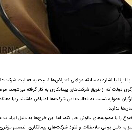
با ایرنا با اشاره به سابقه طولانی اعتراض‌ها نسبت به فعالیت شرکت‌ها
ارگری دولت که از طریق شرکت‌های پیمانکاری به کار گرفته می‌شوند، مو
ان همواره نسبت به فعالیت این شرکت‌ها اعتراض داشتند زیرا معتقد 
‌ها ندارند.
 را با مصوبه‌های قانونی حل کند، اما این طرح‌ها به دلیل ایرادات 
به دلیل برخی ملاحظات و نفوذ شرکت‌های پیمانکاری، تصمیم مؤثری 