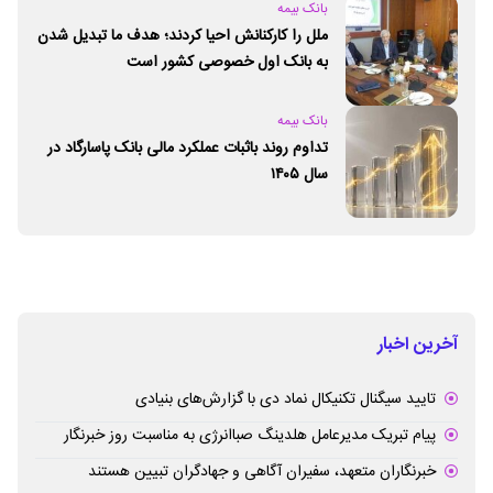
بانک بیمه
ملل را کارکنانش احیا کردند؛ هدف ما تبدیل شدن
به بانک اول خصوصی کشور است
بانک بیمه
تداوم روند باثبات عملکرد مالی بانک پاسارگاد در
سال ۱۴۰۵
آخرین اخبار
تایید سیگنال تکنیکال نماد دی با گزارش‌های بنیادی
پیام تبریک مدیرعامل هلدینگ صباانرژی به مناسبت روز خبرنگار
خبرنگاران متعهد، سفیران آگاهی و جهادگران تبیین هستند