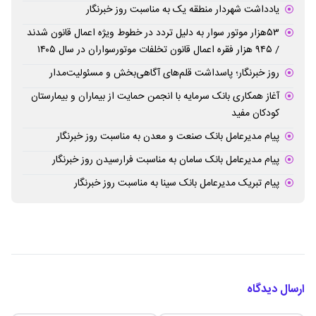
یادداشت شهردار منطقه یک به مناسبت روز خبرنگار
۵۳هزار موتور سوار به دلیل تردد در خطوط ویژه اعمال قانون شدند
/ ۹۴۵ هزار فقره اعمال قانون تخلفات موتورسواران در سال ۱۴۰۵
روز خبرنگار؛ پاسداشت قلم‌های آگاهی‌بخش و مسئولیت‌مدار
آغاز همکاری بانک سرمایه با انجمن حمایت از بیماران و بیمارستان
کودکان مفید
پیام مدیرعامل بانک صنعت و معدن به مناسبت روز خبرنگار
پیام مدیرعامل بانک سامان به مناسبت فرارسیدن روز خبرنگار
پیام تبریک مدیرعامل بانک سینا به مناسبت روز خبرنگار
ارسال دیدگاه