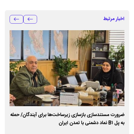
اخبار مرتبط
یب
ضرورت مستندسازی بازسازی زیرساخت‌ها برای آیندگان/ حمله
به پل B۱ نماد دشمنی با تمدن ایران
بهره