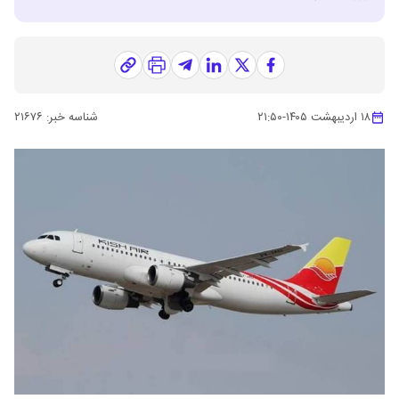
۱۸ اردیبهشت ۱۴۰۵
-
۲۱:۵۰
شناسه خبر:
۲۱۶۷۶