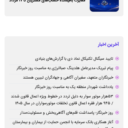
مغایرت‌ باقیمانده حساب‌های مشتریان تا ۱۷ مرداد
برطرف می‌شود
آخرین اخبار
تایید سیگنال تکنیکال نماد دی با گزارش‌های بنیادی
پیام تبریک مدیرعامل هلدینگ صباانرژی به مناسبت روز خبرنگار
خبرنگاران متعهد، سفیران آگاهی و جهادگران تبیین هستند
یادداشت شهردار منطقه یک به مناسبت روز خبرنگار
۵۳هزار موتور سوار به دلیل تردد در خطوط ویژه اعمال قانون شدند
/ ۹۴۵ هزار فقره اعمال قانون تخلفات موتورسواران در سال ۱۴۰۵
روز خبرنگار؛ پاسداشت قلم‌های آگاهی‌بخش و مسئولیت‌مدار
آغاز همکاری بانک سرمایه با انجمن حمایت از بیماران و بیمارستان