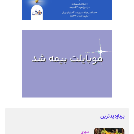
پربازدیدترین
شهری