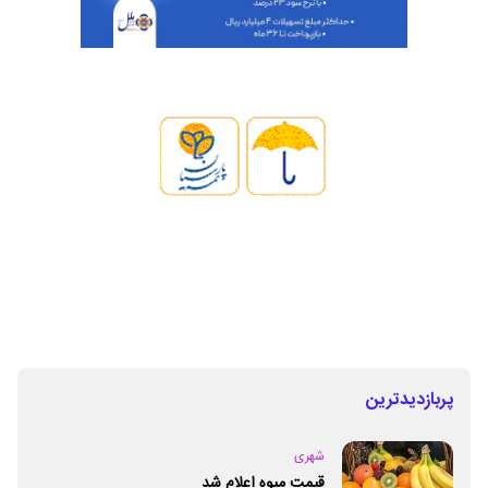
پربازدیدترین
شهری
قیمت میوه اعلام شد