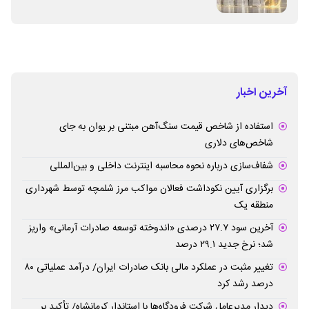
آخرین اخبار
استفاده از شاخص قیمت سنگ‌آهن مبتنی بر یوان به جای
شاخص‌های دلاری
شفاف‌سازی درباره نحوه محاسبه اینترنت داخلی و بین‌المللی
برگزاری آیین نکوداشت فعالان مواکب مرز شلمچه توسط شهرداری
منطقه یک
آخرین سود ۲۷.۷ درصدی «اندوخته توسعه صادرات آرمانی» واریز
شد؛ نرخ جدید ۲۹.۱ درصد
تغییر مثبت در عملکرد مالی بانک صادرات ایران/ درآمد عملیاتی ۸۰
درصد رشد کرد
دیدار مدیرعامل شرکت فرودگاه‌ها با استاندار کرمانشاه/ تأکید بر