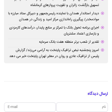
تسهیل بازگشت زائران و تقویت پروازهای کرمانشاه
دیدار استاندار همدان با نماینده رئیس‌جمهور و دبیرکل ستاد مبارزه با
موادمخدر/ پیگیری راه‌اندازی مرکز امید و زندگی در همدان
اجرای برنامه تحول بانک با تمرکز بر منابع پایدار، درآمدهای کارمزدی
و بازسازی اعتماد مشتریان
تقدیر از شعب برتر منطقه هفت بانک سرمایه
امروز پنجشنبه نبض ترافیک پایتخت به آرامی می‌زند/ گزارش
پلیس از ترافیک عادی و روان در معابر تهران پایتخت خبر می دهد
ارسال دیدگاه