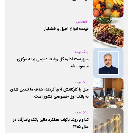
اقتصادی
قیمت انواع آجیل و خشکبار
بانک بیمه
سرپرست اداره کل روابط عمومی بیمه مرکزی
منصوب شد
بانک بیمه
ملل را کارکنانش احیا کردند؛ هدف ما تبدیل شدن
به بانک اول خصوصی کشور است
بانک بیمه
تداوم روند باثبات عملکرد مالی بانک پاسارگاد در
سال ۱۴۰۵