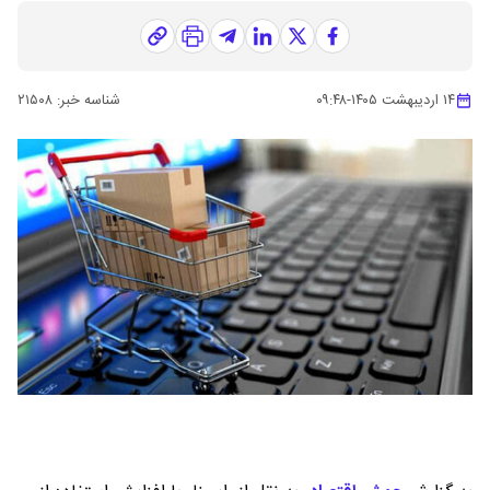
۱۴ اردیبهشت ۱۴۰۵
-
۰۹:۴۸
شناسه خبر:
۲۱۵۰۸