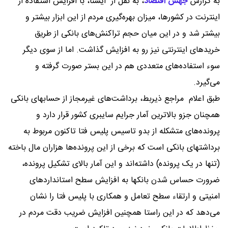
به گزارش
جهش اقتصاد
،
به نقل از ایسنا، با افزایش استفاده از
اینترنت در کشورها، میزان بهره‌گیری مردم از این ابزار بیشتر و
بیشتر شد و در این میان حجم تراکنش‌های بانکی از طریق
خریدهای اینترنتی نیز رو به افزایش گذاشت. اما از سوی دیگر
سوء استفاده‌های متعددی هم در این بستر صورت گرفته و
می‌گیرد.
طبق اعلام مراجع ذیربط، برداشت‌های غیرمجاز از حسابهای بانکی
همچنان جزو بالاترین آمار جرایم سایبری کشور قرار دارد و
پرونده‌های متشکله از بدو تاسیس پلیس فتا تاکنون مربوط به
برداشتهای بانکی است که برخی از این پرونده‌ها هزاران مال باخته
(تنها در یک پرونده) داشته‌اند و این آمار بالای تشکیل پرونده،
ضرورت حساس شدن بانکها به افزایش سطح استانداردهای
امنیتی و ارتقاء سطح تعامل و همکاری با پلیس فتا را نشان
می‌دهد که در این راستا همچنین افزایش ضریب دقت مردم در