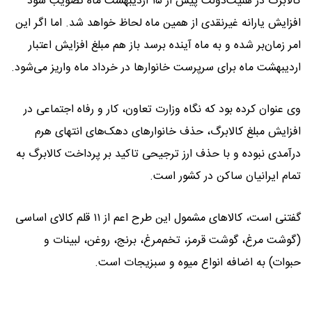
کالابرگ در هئیت‌دولت پیش از ۱۵ اردیبهشت ماه تصویب شود
افزایش یارانه غیرنقدی از همین ماه لحاظ خواهد شد. اما اگر این
امر زمان‌بر شده و به ماه آینده برسد باز هم مبلغ افزایش اعتبار
اردیبهشت ماه برای سرپرست خانوارها در خرداد ماه واریز می‌شود.
وی عنوان کرده بود که نگاه وزارت تعاون، کار و رفاه اجتماعی در
افزایش مبلغ کالابرگ، حذف خانوارهای دهک‌های انتهای هرم
درآمدی نبوده و با حذف ارز ترجیحی تاکید بر پرداخت کالابرگ به
تمام ایرانیان ساکن در کشور است.
گفتنی است، کالاهای مشمول این طرح اعم از ۱۱ قلم کالای اساسی
(گوشت مرغ، گوشت قرمز، تخم‌مرغ، برنج، روغن، لبینات و
حبوات) به اضافه انواع میوه و سبزیجات است.