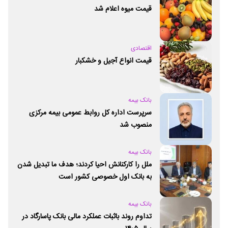
قیمت میوه اعلام شد
اقتصادی
قیمت انواع آجیل و خشکبار
بانک بیمه
سرپرست اداره کل روابط عمومی بیمه مرکزی
منصوب شد
بانک بیمه
ملل را کارکنانش احیا کردند؛ هدف ما تبدیل شدن
به بانک اول خصوصی کشور است
بانک بیمه
تداوم روند باثبات عملکرد مالی بانک پاسارگاد در