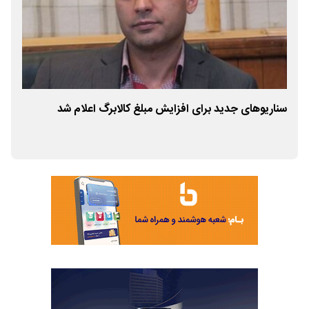
ی ملی ۰، ۱ و ۲
سناریوهای جدید برای افزایش مبلغ کالابرگ اعلام شد
ارا
۱۵ اردیبهشت آغاز می‌شود