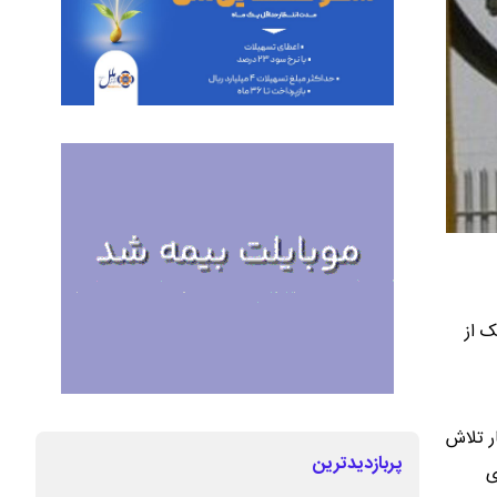
ک از
ر تلاش
پربازدیدترین
ی