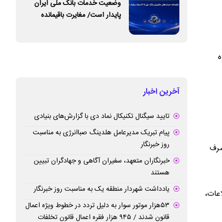
وضعیت خدمات بانک ملی ایران
پایدار است/ مغایرت‌ باقیمانده
حساب‌های مشتریان تا ۱۷ مرداد
برطرف می‌شود
ه
آخرین اخبار
تایید سیگنال تکنیکال نماد دی با گزارش‌های بنیادی
پیام تبریک مدیرعامل هلدینگ صباانرژی به مناسبت
روز خبرنگار
صرف
خبرنگاران متعهد، سفیران آگاهی و جهادگران تبیین
هستند
یادداشت شهردار منطقه یک به مناسبت روز خبرنگار
اعات،
۵۳هزار موتور سوار به دلیل تردد در خطوط ویژه اعمال
قانون شدند / ۹۴۵ هزار فقره اعمال قانون تخلفات