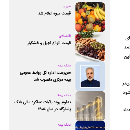
شهری
قیمت میوه اعلام شد
اقتصادی
ای
قیمت انواع آجیل و خشکبار
رفیت بسیار بالایی برای صرفه‌جویی انرژی هستند، همچنین حدود ۳۳ درصد
این
بانک بیمه
سرپرست اداره کل روابط عمومی
بیمه مرکزی منصوب شد
‌تر
شود.
بانک بیمه
تداوم روند باثبات عملکرد مالی بانک
پاسارگاد در سال ۱۴۰۵
و این تعداد
بانک بیمه