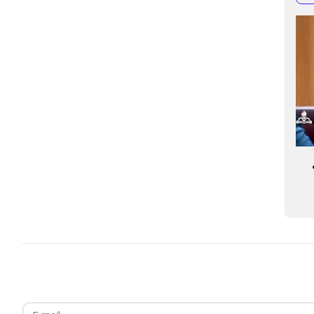
اهه
مدیریت مصرف گاز با بهره‌گیری از توان ۱۱
میزان شیرین سازی گ
شرکت داخلی
به ۸۸۲ میلیون متر مکعب رسید